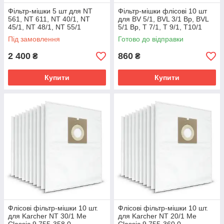
Фільтр-мішки 5 шт для NT
Фільтр-мішки флісові 10 шт
561, NT 611, NT 40/1, NT
для BV 5/1, BVL 3/1 Bp, BVL
45/1, NT 48/1, NT 55/1
5/1 Bp, T 7/1, T 9/1, Т10/1
Karcher 6.904-211.0
Karcher 6.904-335.0
Під замовлення
Готово до відправки
2 400
860
₴
₴
Купити
Купити
Флісові фільтр-мішки 10 шт.
Флісові фільтр-мішки 10 шт.
для Karcher NT 30/1 Me
для Karcher NT 20/1 Me