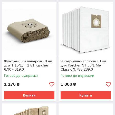
Фільтр-мішки паперові 10 шт
Фільтр-мішки флісові 10 шт
для T 15/1, T 17/1 Karcher
для Karcher NT 38/1 Me
6.907-019.0
Classic 9.755-289.0
Готово до відправки
Готово до відправки
1 170
1 000
₴
₴
Купити
Купити