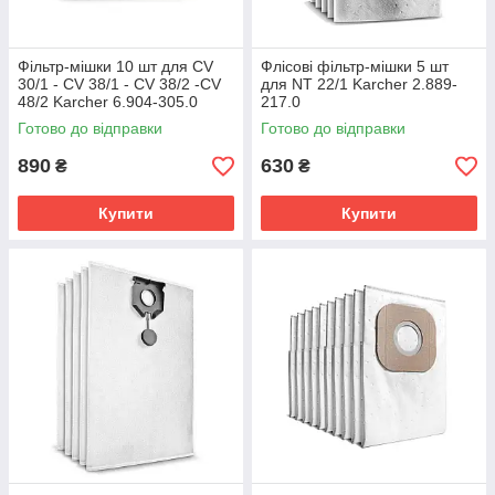
Фільтр-мішки 10 шт для CV
Флісові фільтр-мішки 5 шт
30/1 - CV 38/1 - CV 38/2 -CV
для NT 22/1 Karcher 2.889-
48/2 Karcher 6.904-305.0
217.0
Готово до відправки
Готово до відправки
890
630
₴
₴
Купити
Купити