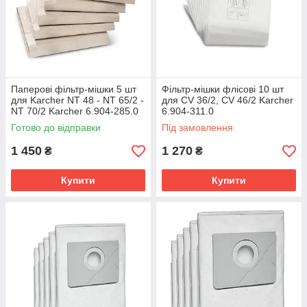
Паперові фільтр-мішки 5 шт
Фільтр-мішки флісові 10 шт
для Karcher NT 48 - NT 65/2 -
для CV 36/2, CV 46/2 Karcher
NT 70/2 Karcher 6.904-285.0
6.904-311.0
Готово до відправки
Під замовлення
1 450
1 270
₴
₴
Купити
Купити