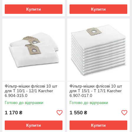
Купити
Купити
Фільтр-мішки флісові 10 шт
Фільтр-мішки флісові 10 шт
для T 10/1 - 12/1 Karcher
для T 15/1 - T 17/1 Karcher
6.904-315.0
6.907-017.0
Готово до відправки
Готово до відправки
1 170
1 550
₴
₴
Купити
Купити