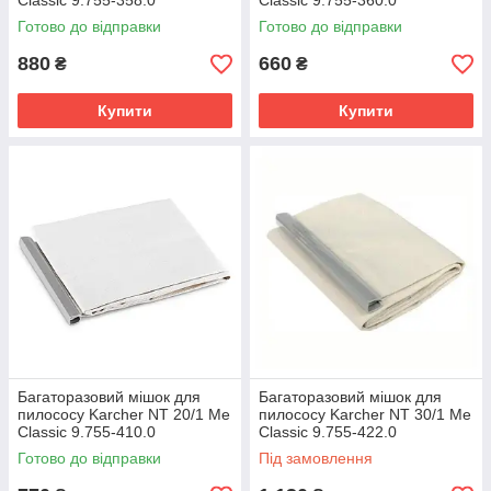
Classic 9.755-358.0
Classic 9.755-360.0
Готово до відправки
Готово до відправки
880
660
₴
₴
Купити
Купити
Багаторазовий мішок для
Багаторазовий мішок для
пилососу Karcher NT 20/1 Me
пилососу Karcher NT 30/1 Me
Classic 9.755-410.0
Classic 9.755-422.0
Готово до відправки
Під замовлення