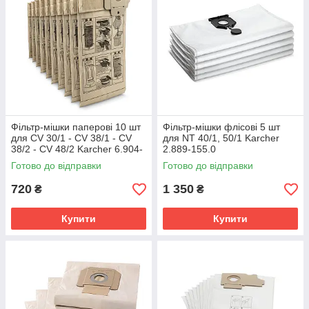
Фільтр-мішки паперові 10 шт
Фільтр-мішки флісові 5 шт
для CV 30/1 - CV 38/1 - CV
для NT 40/1, 50/1 Karcher
38/2 - CV 48/2 Karcher 6.904-
2.889-155.0
294.0
Готово до відправки
Готово до відправки
720
1 350
₴
₴
Купити
Купити