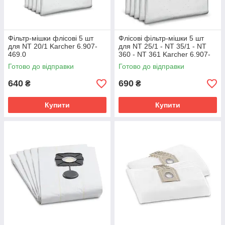
Фільтр-мішки флісові 5 шт
Флісові фільтр-мішки 5 шт
для NT 20/1 Karcher 6.907-
для NT 25/1 - NT 35/1 - NT
469.0
360 - NT 361 Karcher 6.907-
479.0
Готово до відправки
Готово до відправки
640
690
₴
₴
Купити
Купити