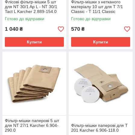
Флісові фільтр-мішки 5 шт
Фільтр-мішки з нетканого
для NT 30/1 Ap L - NT 30/1
матеріалу 10 шт для T 7/1
Tact L Karcher 2.889-154.0
Classic - Т 11/1 Classic
Karcher 6.904-084.0
Готово до відправки
Готово до відправки
1 040
570
₴
₴
Купити
Купити
Фільтр-мішки паперові 5 шт
для NT 27/1 Karcher 6.904-
Фільтр-мішки паперові для Т
290.0
201 Karcher 6.906-118.0