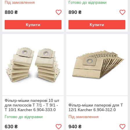
Під замовлення
Готово до відправки
880
890
₴
₴
Купити
Купити
Фільтр-мішки паперові 10 шт
для пилососів T 7/1 - Т 9/1 -
Фільтр-мішки паперові для T
T 10/1 Karcher 6.904-333.0
12/1 Karcher 6.904-312.0
Готово до відправки
Під замовлення
630
940
₴
₴