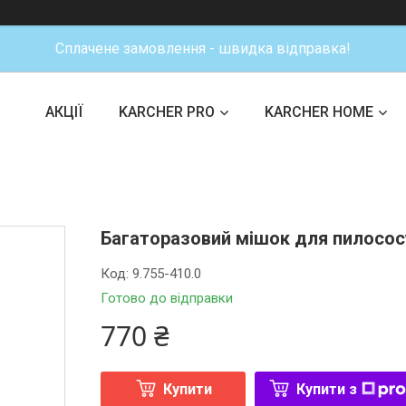
Сплачене замовлення - швидка відправка!
АКЦІЇ
KARCHER PRO
KARCHER HOME
Багаторазовий мішок для пилососу 
Код:
9.755-410.0
Готово до відправки
770 ₴
Купити
Купити з