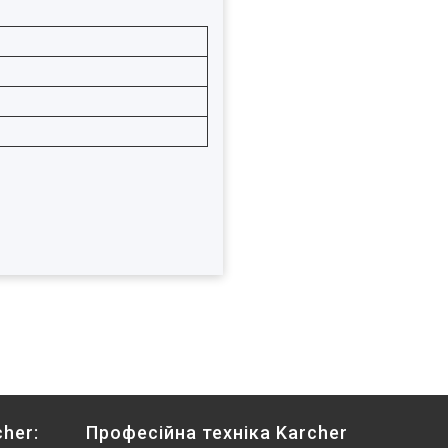
her:
Професійна техніка Karcher