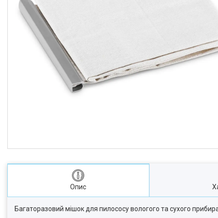
Опис
Х
Багаторазовий мішок для пилососу вологого та сухого прибиран