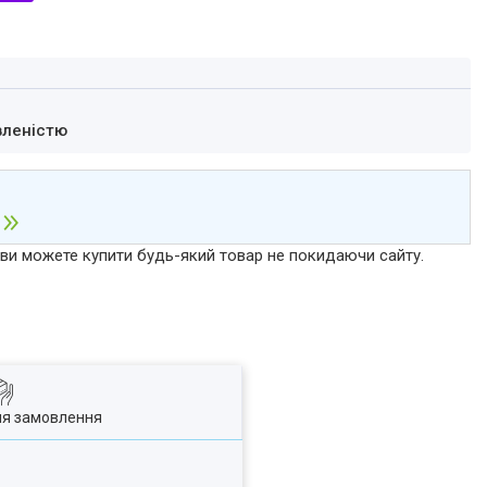
вленістю
р ви можете купити будь-який товар не покидаючи сайту.
ля замовлення