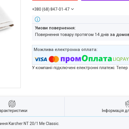
+380 (68) 847-01-47
повернення товару протягом 14 днів
за домо
У компанії підключені електронні платежі. Тепе
арактеристики
Інформація д
ня Karcher NT 20/1 Me Classic.