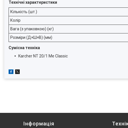
Технічні характеристики
Кількість (шт.)
Колір
Вага (з упаковкою) (кг)
Розміри (Д×Ш×В) (мм)
Сумісна техніка
Karcher NT 20/1 Me Classic
Інформація
Техні