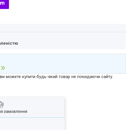
вленістю
р ви можете купити будь-який товар не покидаючи сайту.
ля замовлення