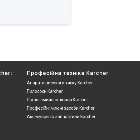
her:
Професійна техніка Karcher
Апарати високого тиску Karcher
Пилососи Karcher
Підлогомийні машини Karcher
Професійні миючі засоби Karcher
Аксесуари та запчастини Karcher