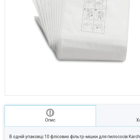
Опис
Х
В одній упаковці 10 флісових фільтр-мішки для пилососів Karche