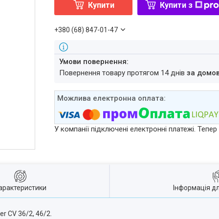
Купити
Купити з
+380 (68) 847-01-47
повернення товару протягом 14 днів
за домо
У компанії підключені електронні платежі. Тепе
арактеристики
Інформація д
r CV 36/2, 46/2.