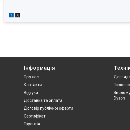
Інформація
Техні
Про нас
Догляд 
Контакти
Пилосос
Відгуки
Зволожу
Dyson
Доставка та оплата
Договір публічної оферти
Сертифікат
Гарантія