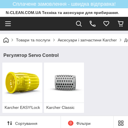
Сплачене замовлення - швидка відправка!
N-CLEAN.COM.UA Техніка та аксесуари для прибирання.
Товари та послуги
Аксесуари і запчастини Karcher
Д
Регулятор Servo Control
Karcher EASY!Lock
Karcher Classic
Сортування
0
Фільтри