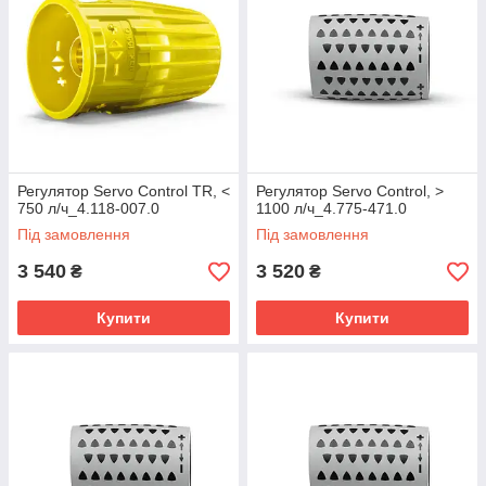
Регулятор Servo Control TR, <
Регулятор Servo Control, >
750 л/ч_4.118-007.0
1100 л/ч_4.775-471.0
Під замовлення
Під замовлення
3 540
3 520
₴
₴
Купити
Купити