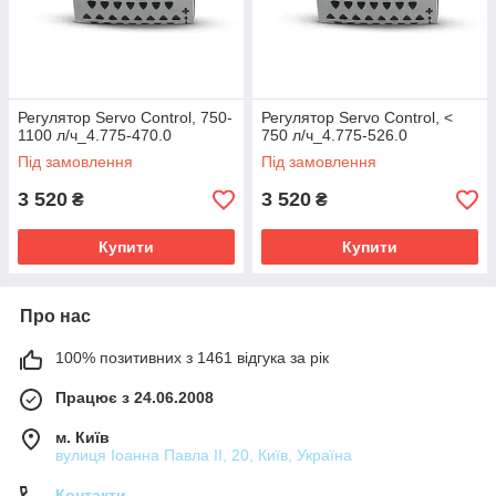
Регулятор Servo Control, 750-
Регулятор Servo Control, <
1100 л/ч_4.775-470.0
750 л/ч_4.775-526.0
Під замовлення
Під замовлення
3 520
3 520
₴
₴
Купити
Купити
Про нас
100% позитивних з 1461 відгука за рік
Працює з 24.06.2008
м. Київ
вулиця Іоанна Павла ІІ, 20, Київ, Україна
Контакти