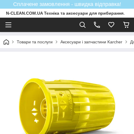
Сплачене замовлення - швидка відправка!
N-CLEAN.COM.UA Техніка та аксесуари для прибирання.
Товари та послуги
Аксесуари і запчастини Karcher
Д