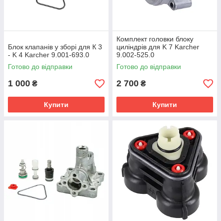
Комплект головки блоку
Блок клапанів у зборі для К 3
циліндрів для K 7 Karcher
- K 4 Karcher 9.001-693.0
9.002-525.0
Готово до відправки
Готово до відправки
1 000
2 700
₴
₴
Купити
Купити