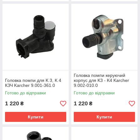
Головка помпи керуючий
Головка помпи для K 3, K 4
корпус для K3 - K4 Karcher
КЗЧ Karcher 9.001-361.0
9.002-010.0
Готово до відправки
Готово до відправки
1 220
1 220
₴
₴
Купити
Купити