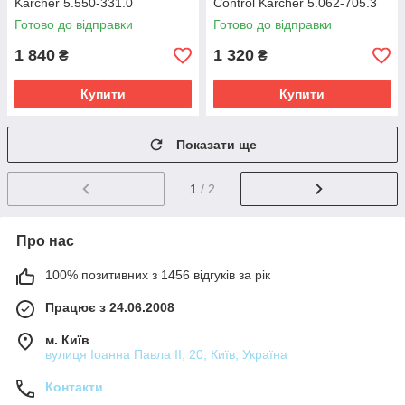
Karcher 5.550-331.0
Control Karcher 5.062-705.3
Готово до відправки
Готово до відправки
1 840
1 320
₴
₴
Купити
Купити
Показати ще
1
/ 2
Про нас
100% позитивних з 1456 відгуків за рік
Працює з 24.06.2008
м. Київ
вулиця Іоанна Павла ІІ, 20, Київ, Україна
Контакти