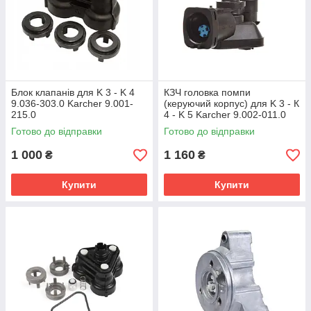
Блок клапанів для K 3 - K 4
КЗЧ головка помпи
9.036-303.0 Karcher 9.001-
(керуючий корпус) для K 3 - К
215.0
4 - K 5 Karcher 9.002-011.0
Готово до відправки
Готово до відправки
1 000
1 160
₴
₴
Купити
Купити