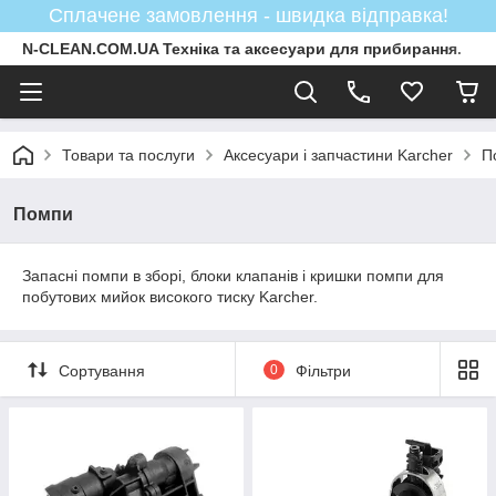
Сплачене замовлення - швидка відправка!
N-CLEAN.COM.UA Техніка та аксесуари для прибирання.
Товари та послуги
Аксесуари і запчастини Karcher
П
Помпи
Запасні помпи в зборі, блоки клапанів і кришки помпи для
побутових мийок високого тиску Karcher.
Сортування
0
Фільтри