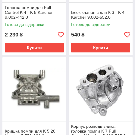
Головка помпи для Full
Control K 4 - K 5 Karcher
Блок клапанів для К 3 - K 4
9.002-442.0
Karcher 9.002-552.0
Готово до відправки
Готово до відправки
2 230
540
₴
₴
Купити
Купити
Корпус розподільника,
Кришка помпи для K 5.20
головка помпи K 7 Full