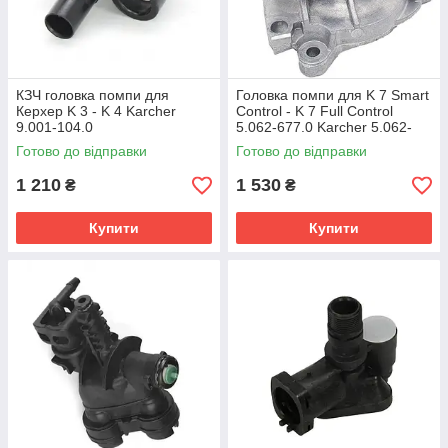
КЗЧ головка помпи для
Головка помпи для K 7 Smart
Керхер K 3 - K 4 Karcher
Control - K 7 Full Control
9.001-104.0
5.062-677.0 Karcher 5.062-
718.3
Готово до відправки
Готово до відправки
1 210
1 530
₴
₴
Купити
Купити