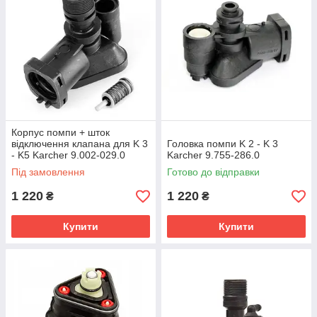
Корпус помпи + шток
відключення клапана для K 3
Головка помпи K 2 - K 3
- K5 Karcher 9.002-029.0
Karcher 9.755-286.0
Під замовлення
Готово до відправки
1 220
1 220
₴
₴
Купити
Купити