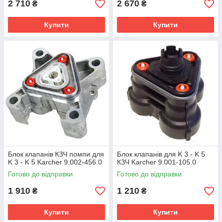
2 710
2 670
₴
₴
Купити
Купити
Блок клапанів КЗЧ помпи для
Блок клапанів для K 3 - K 5
K 3 - K 5 Karcher 9.002-456.0
КЗЧ Karcher 9.001-105.0
Готово до відправки
Готово до відправки
1 910
1 210
₴
₴
Купити
Купити