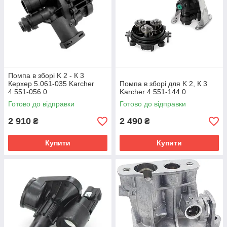
Помпа в зборі K 2 - К 3
Керхер 5.061-035 Karcher
Помпа в зборі для K 2, К 3
4.551-056.0
Karcher 4.551-144.0
Готово до відправки
Готово до відправки
2 910
2 490
₴
₴
Купити
Купити