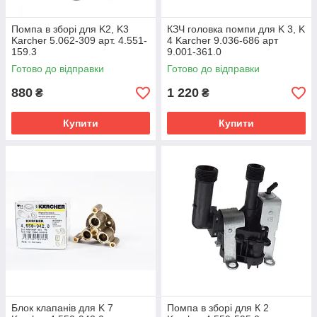
Помпа в зборі для K2, K3
КЗЧ головка помпи для K 3, K
Karcher 5.062-309 арт. 4.551-
4 Karcher 9.036-686 арт
159.3
9.001-361.0
Готово до відправки
Готово до відправки
880
1 220
₴
₴
Купити
Купити
Блок клапанів для K 7
Помпа в зборі для К 2