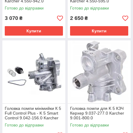
Karcher 4.550-942.0
Karcher 4.550-595.0
Готово до відправки
Готово до відправки
3 070
2 650
₴
₴
Купити
Купити
Головка помпи мінімийки К 5
Головка помпи для K 5 КЗЧ
Full Control Plus - K 5 Smart
Керхер 9.037-277.0 Karcher
Control 9.042-156.0 Karcher
9.001-800.0
9.002-463.0
Готово до відправки
Готово до відправки