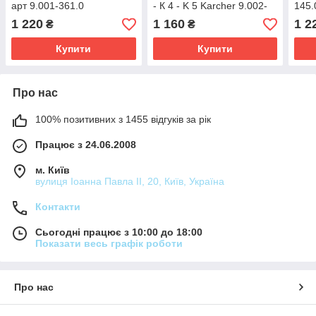
арт 9.001-361.0
- К 4 - K 5 Karcher 9.002-
145.
011.0
1 220
1 160
1 2
₴
₴
Купити
Купити
Про нас
100% позитивних з 1455 відгуків за рік
Працює з 24.06.2008
м. Київ
вулиця Іоанна Павла ІІ, 20, Київ, Україна
Контакти
Сьогодні працює з 10:00 до 18:00
Показати весь графік роботи
Про нас