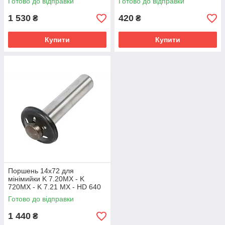
Готово до відправки
Готово до відправки
1 530
420
₴
₴
Купити
Купити
Поршень 14х72 для
мінімийки K 7.20MX - K
720MX - K 7.21 MX - HD 640
S Karcher 4.553-153.0
Готово до відправки
1 440
₴