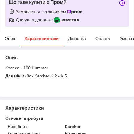
Що таке купити з Пром?
Замовлення під захистом
Доступна доставка
Опис
Характеристики
Доставка
Оплата
Умови 
Опис
Колесо - 160 Hummer.
Для мінімийок Karcher K 2 - K 5.
Характеристики
Основні атрибути
Виробник
Karcher
Країна виробник
Німеччина