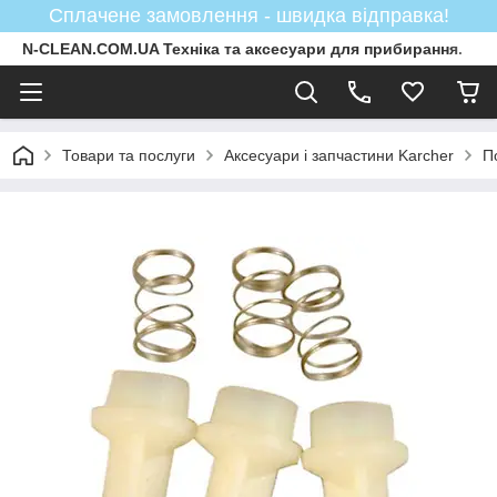
Сплачене замовлення - швидка відправка!
N-CLEAN.COM.UA Техніка та аксесуари для прибирання.
Товари та послуги
Аксесуари і запчастини Karcher
П