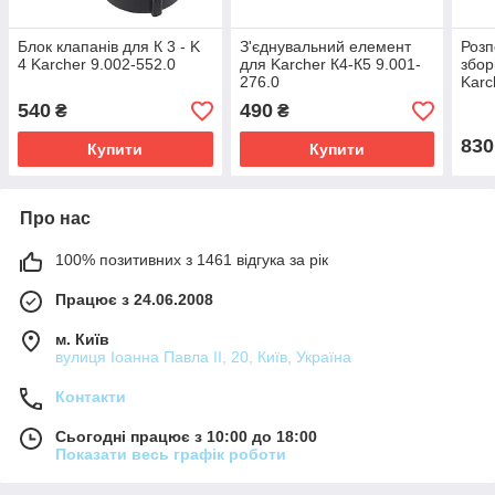
Блок клапанів для К 3 - K
З'єднувальний елемент
Розп
4 Karcher 9.002-552.0
для Karcher К4-К5 9.001-
збор
276.0
Karc
540
490
₴
₴
830
Купити
Купити
Про нас
100% позитивних з 1461 відгука за рік
Працює з 24.06.2008
м. Київ
вулиця Іоанна Павла ІІ, 20, Київ, Україна
Контакти
Сьогодні працює з 10:00 до 18:00
Показати весь графік роботи