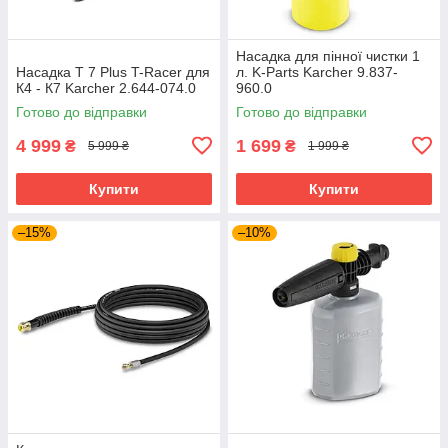
Насадка для пінної чистки 1
Насадка T 7 Plus T-Racer для
л. K-Parts Karcher 9.837-
К4 - К7 Karcher 2.644-074.0
960.0
Готово до відправки
Готово до відправки
4 999
1 699
₴
₴
5 999 ₴
1 999 ₴
Купити
Купити
–15%
–10%