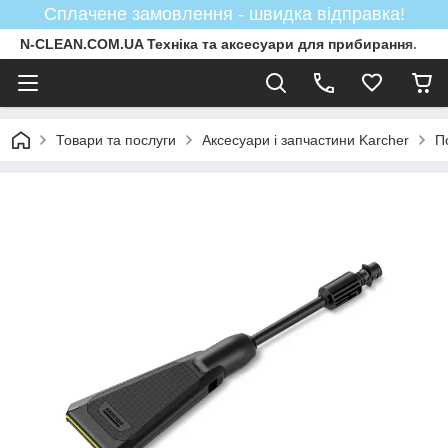
Сплачене замовлення - швидка відправка!
N-CLEAN.COM.UA Техніка та аксесуари для прибирання.
Товари та послуги
Аксесуари і запчастини Karcher
П