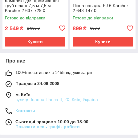
Комплект для промивання
труб шланг 7,5 м 7,5 м
Пінна насадка FJ 6 Karcher
Karcher 2.637-729.0
2.643-147.0
Готово до відправки
Готово до відправки
2 549
899
₴
₴
2 999 ₴
999 ₴
Купити
Купити
Про нас
100% позитивних з 1455 відгуків за рік
Працює з 24.06.2008
м. Київ
вулиця Іоанна Павла ІІ, 20, Київ, Україна
Контакти
Сьогодні працює з 10:00 до 18:00
Показати весь графік роботи