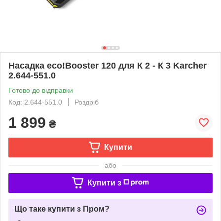
Насадка eco!Booster 120 для К 2 - К 3 Karcher
2.644-551.0
Готово до відправки
Код: 2.644-551.0
Роздріб
1 899
₴
Купити
або
Купити з
Що таке купити з Пром?