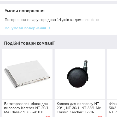
Умови повернення
Повернення товару впродовж 14 днів за домовленістю
Всі умови повернення
Подібні товари компанії
Багаторазовий мішок для
Колесо для пилососу NT
Філь
пилососу Karcher NT 20/1
20/1, NT 30/1, NT 38/1 Me
50/2
Me Classic 9.755-410.0
Classic Karcher 9.770-
NT 7
713.0
- NT