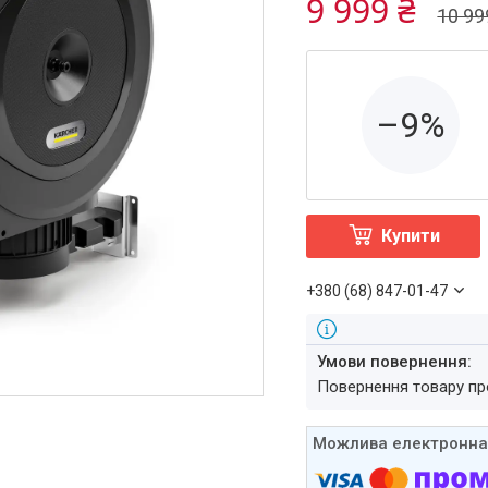
9 999 ₴
10 99
–9%
Купити
+380 (68) 847-01-47
повернення товару п