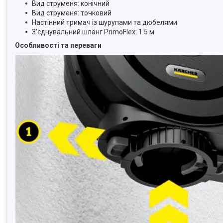
Вид струменя: конічний
Вид струменя: точковий
Настінний тримач із шурупами та дюбелями
З'єднувальний шланг
PrimoFlex
: 1.5 м
Особливості та переваги