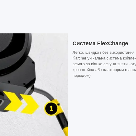
Система FlexChange
Легко, швидко і без використання 
Kärcher унікальна система кріпле
всього за кілька секунд зняти кот
кронштейна або платформи (напр
періодом).