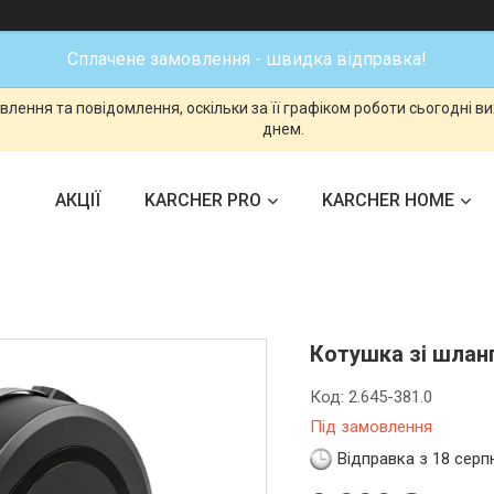
Сплачене замовлення - швидка відправка!
лення та повідомлення, оскільки за її графіком роботи сьогодні 
днем.
АКЦІЇ
KARCHER PRO
KARCHER HOME
Котушка зі шланг
Код:
2.645-381.0
Під замовлення
Відправка з 18 серп