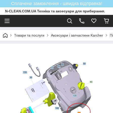
Сплачене замовлення - швидка відправка!
N-CLEAN.COM.UA Техніка та аксесуари для прибирання.
Товари та послуги
Аксесуари і запчастини Karcher
П