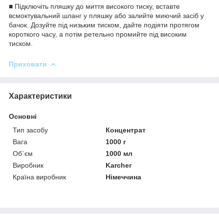
■ Підключіть пляшку до миття високого тиску, вставте
всмоктувальний шланг у
пляшку або залийте миючий засіб у
бачок.
Дозуйте під низьким тиском,
дайте подіяти протягом
короткого часу, а потім ретельно промийте
під високим
тиском.
Приховати
Характеристики
Основні
Тип засобу
Концентрат
Вага
1000 г
Об`єм
1000 мл
Виробник
Karcher
Країна виробник
Німеччина