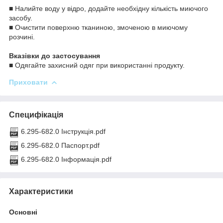
■ Налийте воду у відро, додайте необхідну кількість миючого
засобу.
■ Очистити поверхню тканиною, змоченою в миючому
розчині.
Вказівки до застосування
■ Одягайте захисний одяг при використанні продукту.
Приховати
Специфікація
6.295-682.0 Інструкція.pdf
6.295-682.0 Паспорт.pdf
6.295-682.0 Інформація.pdf
Характеристики
Основні