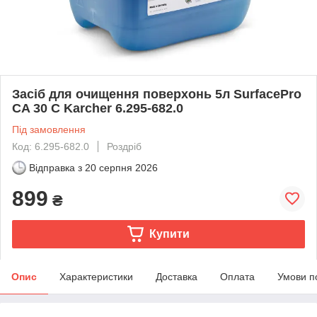
Засіб для очищення поверхонь 5л SurfacePro
CA 30 C Karcher 6.295-682.0
Під замовлення
Код: 6.295-682.0
Роздріб
Відправка з
20 серпня 2026
899
₴
Купити
Опис
Характеристики
Доставка
Оплата
Умови п