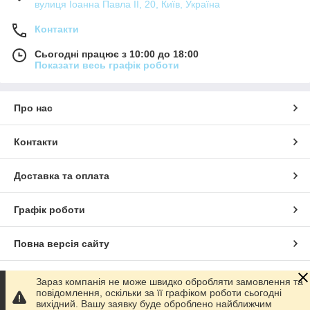
вулиця Іоанна Павла ІІ, 20, Київ, Україна
Контакти
Сьогодні працює з 10:00 до 18:00
Показати весь графік роботи
Про нас
Контакти
Доставка та оплата
Графік роботи
Повна версія сайту
Сайт створено на маркетплейсі
Prom.ua
Зараз компанія не може швидко обробляти замовлення та
повідомлення, оскільки за її графіком роботи сьогодні
вихідний. Вашу заявку буде оброблено найближчим