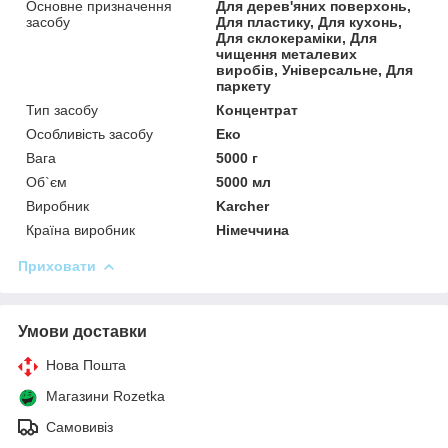
Основне призначення
Для дерев'яних поверхонь,
засобу
Для пластику, Для кухонь,
Для склокераміки, Для
чищення металевих
виробів, Універсальне, Для
паркету
Тип засобу
Концентрат
Особливість засобу
Еко
Вага
5000 г
Об`єм
5000 мл
Виробник
Karcher
Країна виробник
Німеччина
Приховати
Умови доставки
Нова Пошта
Магазини Rozetka
Самовивіз