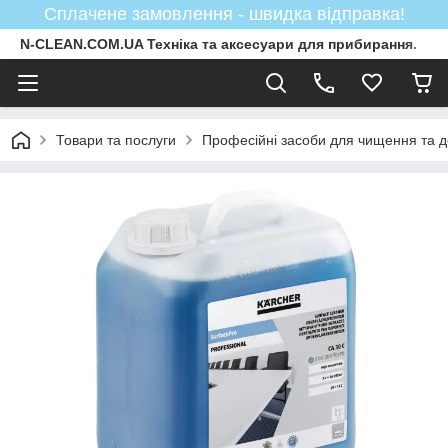
Сплачене замовлення - швидка відправка!
N-CLEAN.COM.UA Техніка та аксесуари для прибирання.
Товари та послуги
Професійні засоби для чищення та д