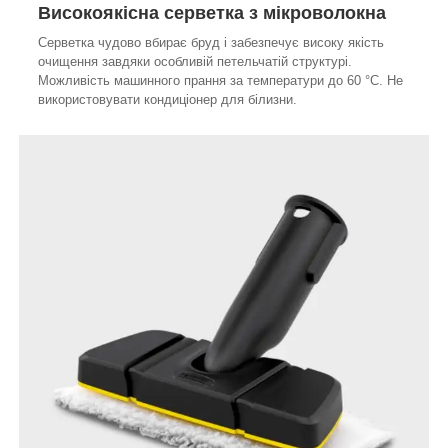
Високоякісна серветка з мікроволокна
Серветка чудово вбирає бруд і забезпечує високу якість
очищення завдяки особливій петельчатій структурі.
Можливість машинного прання за температури до 60 °C. Не
використовувати кондиціонер для білизни.