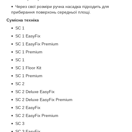
Через свої розміри ручна насадка підходить для
прибирання поверхонь середньої площі.
Сумісна техніка
SC 1
SC 1 EasyFix
SC 1 EasyFix Premium
SC 1 Premium
SC 1
SC 1 Floor Kit
SC 1 Premium
SC 2
SC 2 Deluxe EasyFix
SC 2 Deluxe EasyFix Premium
SC 2 EasyFix
SC 2 EasyFix Premium
SC 3
SC 3 EasyFix