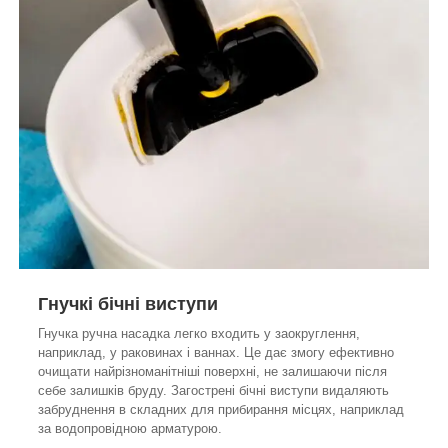
Гнучкі бічні виступи
Гнучка ручна насадка легко входить у заокруглення,
наприклад, у раковинах і ваннах. Це дає змогу ефективно
очищати найрізноманітніші поверхні, не залишаючи після
себе залишків бруду. Загострені бічні виступи видаляють
забруднення в складних для прибирання місцях, наприклад
за водопровідною арматурою.