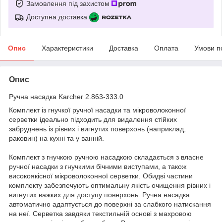
Замовлення під захистом
Доступна доставка
Опис
Характеристики
Доставка
Оплата
Умови п
Опис
Ручна насадка Karcher 2.863-333.0
Комплект із гнучкої ручної насадки та мікроволоконної
серветки ідеально підходить для видалення стійких
забруднень із рівних і вигнутих поверхонь (наприклад,
раковин) на кухні та у ванній.
Комплект з гнучкою ручною насадкою складається з власне
ручної насадки з гнучкими бічними виступами, а також
високоякісної мікроволоконної серветки. Обидві частини
комплекту забезпечують оптимальну якість очищення рівних і
вигнутих важких для доступу поверхонь. Ручна насадка
автоматично адаптується до поверхні за слабкого натискання
на неї. Серветка завдяки текстильній основі з махровою