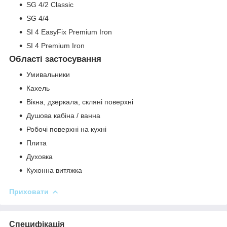
SG 4/2 Classic
SG 4/4
SI 4 EasyFix Premium Iron
SI 4 Premium Iron
Області застосування
Умивальники
Кахель
Вікна, дзеркала, скляні поверхні
Душова кабіна / ванна
Робочі поверхні на кухні
Плита
Духовка
Кухонна витяжка
Приховати
Специфікація