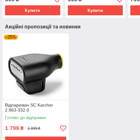
Купити
Купити
Акційні пропозиції та новинки
–25%
Відпарювач SC Karcher
2.863-332.0
Готово до відправки
1 799
₴
2 399 ₴