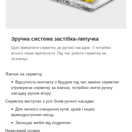
Зручна система застібка-липучка
Щоб прикріпити серветку до ручної насадки, її потрібно
всього лише притиснути. Під час роботи серветка не
зісковзує.
Язичок на серветці
Відсутність контакту з брудом під час заміни серветки:
утримуючи серветку за язичок, потрібно зняти ручну
насадку рухом вгору.
Серветка виступає з усіх боків ручної насадки
Для легкого очищення кутів, країв і інших
важкодоступних місць.
Захищає меблі від подряпин.
Невеликий розмір