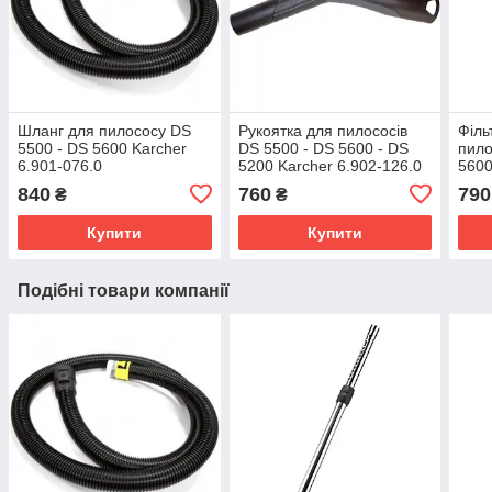
Шланг для пилососу DS
Рукоятка для пилососів
Філь
5500 - DS 5600 Karcher
DS 5500 - DS 5600 - DS
пило
6.901-076.0
5200 Karcher 6.902-126.0
5600
840
760
790
₴
₴
Купити
Купити
Подібні товари компанії