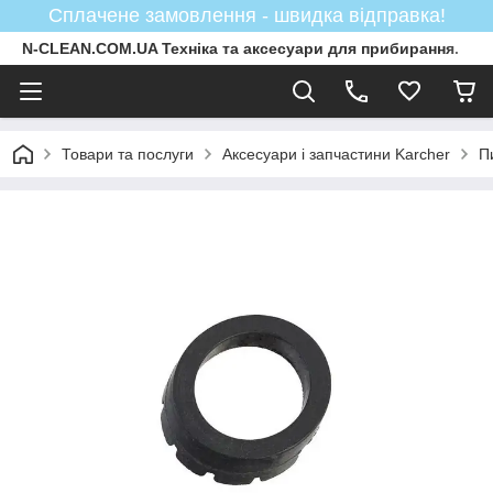
Сплачене замовлення - швидка відправка!
N-CLEAN.COM.UA Техніка та аксесуари для прибирання.
Товари та послуги
Аксесуари і запчастини Karcher
П