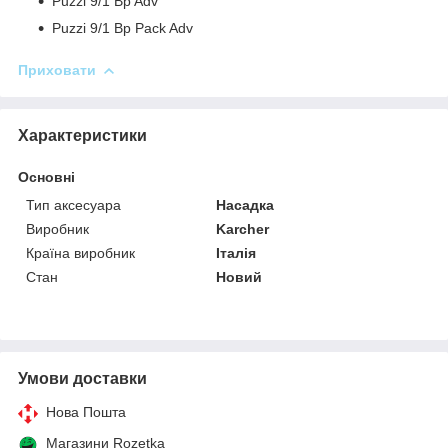
Puzzi 9/1 Bp Adv
Puzzi 9/1 Bp Pack Adv
Приховати
Характеристики
Основні
Тип аксесуара
Насадка
Виробник
Karcher
Країна виробник
Італія
Стан
Новий
Умови доставки
Нова Пошта
Магазини Rozetka