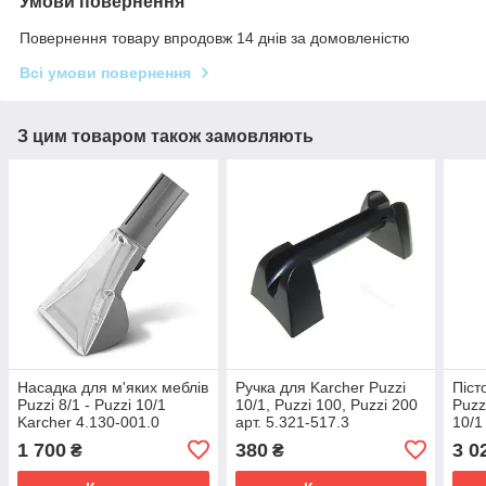
Умови повернення
Повернення товару впродовж 14 днів за домовленістю
Всі умови повернення
З цим товаром також замовляють
Насадка для м'яких меблів
Ручка для Karcher Puzzi
Піст
Puzzi 8/1 - Puzzi 10/1
10/1, Puzzi 100, Puzzi 200
Puzzi
Karcher 4.130-001.0
арт. 5.321-517.3
10/1
1 700
380
3 0
₴
₴