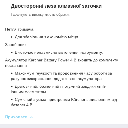
Двосторонні леза алмазної заточки
Гарантують високу якість обрізки.
Петля тримача
Для зберігання з економією місця.
Запобіжник
Виключає ненавмисне включення інструменту.
Акумулятор Kärcher Battery Power 4 В входить до комплекту
постачання
Максимум гнучкості та продовження часу роботи за
рахунок використання додаткового акумулятора.
Довговічний, безпечний і потужний завдяки літій-
іонним елементам.
Сумісний з усіма пристроями Kärcher з живленням від
батареї 4 В.
Приховати