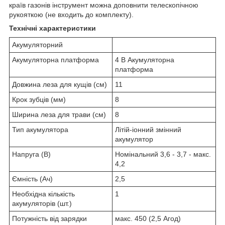
країв газонів інструмент можна доповнити телескопічною
рукояткою (не входить до комплекту).
Технічні характеристики
Акумуляторний
Акумуляторна платформа
4 В Акумуляторна
платформа
Довжина леза для кущів (см)
11
Крок зубців (мм)
8
Ширина леза для трави (см)
8
Тип акумулятора
Літій-іонний змінний
акумулятор
Напруга (В)
Номінальний 3,6 - 3,7 - макс.
4,2
Ємність (Ач)
2,5
Необхідна кількість
1
акумуляторів (шт.)
Потужність від зарядки
макс. 450 (2,5 Aгод)