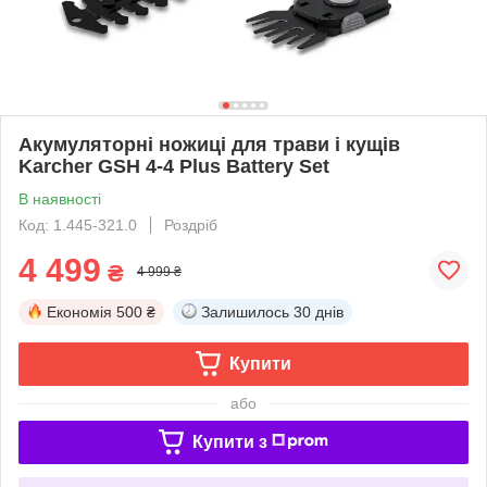
Акумуляторні ножиці для трави і кущів
Karcher GSH 4-4 Plus Battery Set
В наявності
Код: 1.445-321.0
Роздріб
4 499
₴
4 999 ₴
Економія
500 ₴
Залишилось
30 днів
Купити
або
Купити з