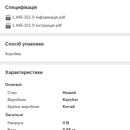
Специфікація
1.445-321.0 Інформація.pdf
1.445-321.0 Інструкція.pdf
Спосіб упаковки
Коробка
Характеристики
Основні
Стан
Новий
Виробник
Karcher
Країна виробник
Китай
Загальні
Напруга
4 В
Вага
0.58 кг