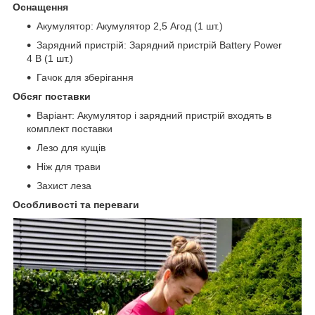
Оснащення
Акумулятор: Акумулятор 2,5 Агод (1 шт.)
Зарядний пристрій: Зарядний пристрій Battery Power
4 В (1 шт.)
Гачок для зберігання
Обсяг поставки
Варіант: Акумулятор і зарядний пристрій входять в
комплект поставки
Лезо для кущів
Ніж для трави
Захист леза
Особливості та переваги