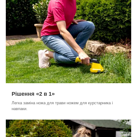
Рішення «2 в 1»
Легка заміна ножа для трави ножем для курстарника і
навпаки.