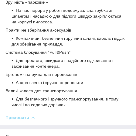
Зручність «парковки»
На час перерв у роботі подовжувальна трубка зі
шлангом і насадкою для підлоги швидко закріплюється
на корпусі пилососа.
Практичне зберігання аксесуарів
Компактний, безпечний і зручний шланг, кабель і відсік
для зберігання приладдя.
Система блокування "Pull&Push"
Для простого, швидкого і надійного відкривання і
закривання контейнера.
Ергономічна ручка для перенесення
Апарат легко і зручно переносити.
Великі колеса для транспортування
Для безпечного і зручного транспортування, в тому
числі і по садових доріжках.
Приховати