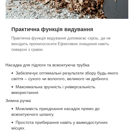
Практична функція видування
Практична функція видування допомагає скрізь, де не
виходить пропилососити Ефективне очищення навіть
поверхні з гравію
Насадка для підлоги та всмоктуюча трубка
Забезпечує оптимальні результати збору будь-якого
сміття – сухого чи вологого, великого чи дрібного.
Максимальна зручність і універсальність
використання.
Знімна ручка
Можливість приєднання насадок прямо до
всмоктуючого шлангу.
Простота прибирання навіть у важкодоступних
місцях.