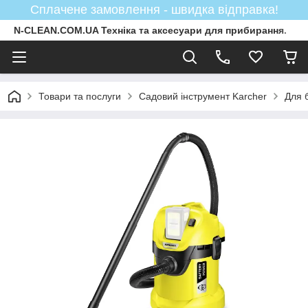
Сплачене замовлення - швидка відправка!
N-CLEAN.COM.UA Техніка та аксесуари для прибирання.
Товари та послуги
Садовий інструмент Karcher
Для 