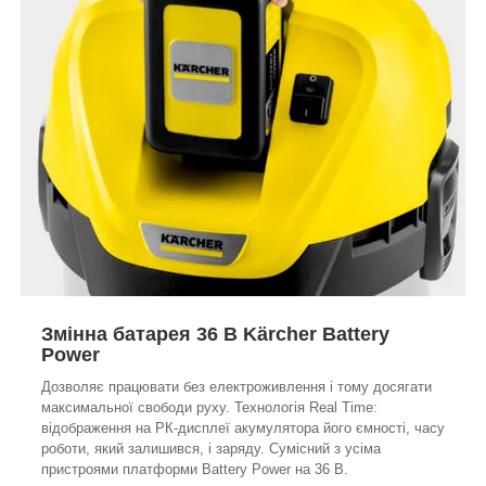
Змінна батарея 36 В Kärcher Battery
Power
Дозволяє працювати без електроживлення і тому досягати
максимальної свободи руху. Технологія Real Time:
відображення на РК-дисплеї акумулятора його ємності, часу
роботи, який залишився, і заряду. Сумісний з усіма
пристроями платформи Battery Power на 36 В.