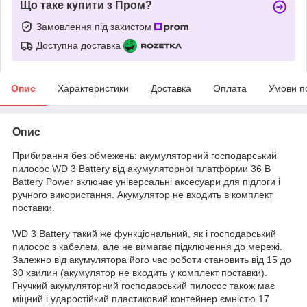
Що таке купити з Пром?
Замовлення під захистом
Доступна доставка
Опис
Характеристики
Доставка
Оплата
Умови п
Опис
Прибирання без обмежень: акумуляторний господарський
пилосос WD 3 Battery від акумуляторної платформи 36 В
Battery Power включає універсальні аксесуари для підлоги і
ручного використання. Акумулятор не входить в комплект
поставки.
WD 3 Battery такий же функціональний, як і господарський
пилосос з кабелем, але не вимагає підключення до мережі.
Залежно від акумулятора його час роботи становить від 15 до
30 хвилин (акумулятор не входить у комплект поставки).
Гнучкий акумуляторний господарський пилосос також має
міцний і ударостійкий пластиковий контейнер ємністю 17