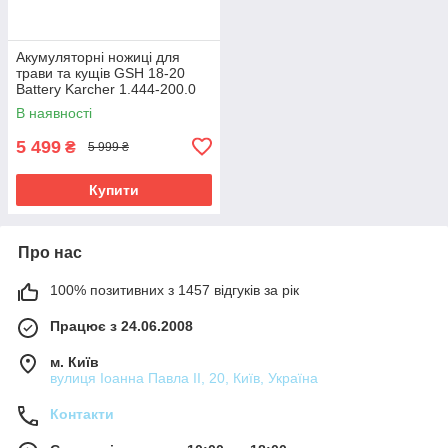
Акумуляторні ножиці для
трави та кущів GSH 18-20
Battery Karcher 1.444-200.0
В наявності
5 499
₴
5 999 ₴
Купити
Про нас
100% позитивних з 1457 відгуків за рік
Працює з 24.06.2008
м. Київ
вулиця Іоанна Павла ІІ, 20, Київ, Україна
Контакти