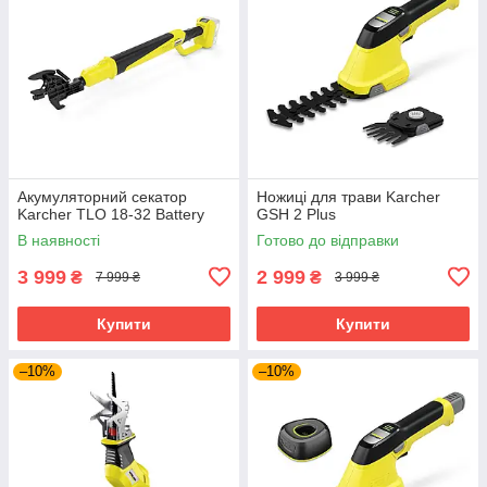
Акумуляторний секатор
Ножиці для трави Karcher
Karcher TLO 18-32 Battery
GSH 2 Plus
В наявності
Готово до відправки
3 999
2 999
₴
₴
7 999 ₴
3 999 ₴
Купити
Купити
–10%
–10%