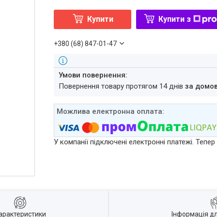
Купити
Купити з
+380 (68) 847-01-47
повернення товару протягом 14 днів
за домо
У компанії підключені електронні платежі. Тепе
арактеристики
Інформація д