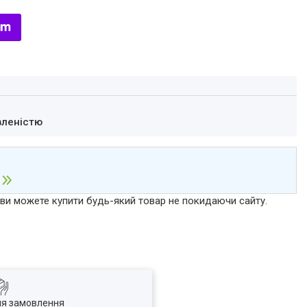
вленістю
р ви можете купити будь-який товар не покидаючи сайту.
ля замовлення