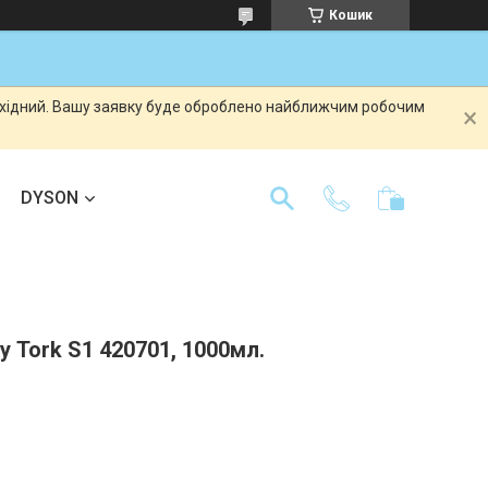
Кошик
вихідний. Вашу заявку буде оброблено найближчим робочим
DYSON
у Tork S1 420701, 1000мл.