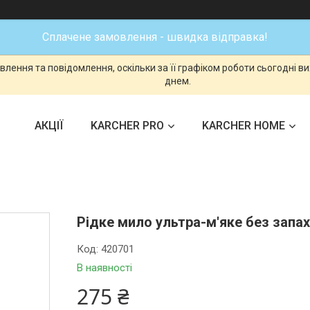
Сплачене замовлення - швидка відправка!
лення та повідомлення, оскільки за її графіком роботи сьогодні 
днем.
АКЦІЇ
KARCHER PRO
KARCHER HOME
Рідке мило ультра-м'яке без запах
Код:
420701
В наявності
275 ₴