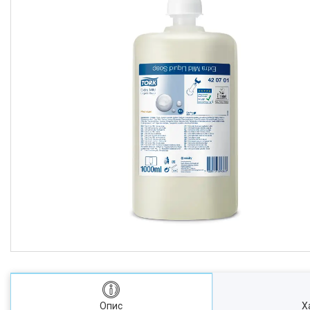
Опис
Х