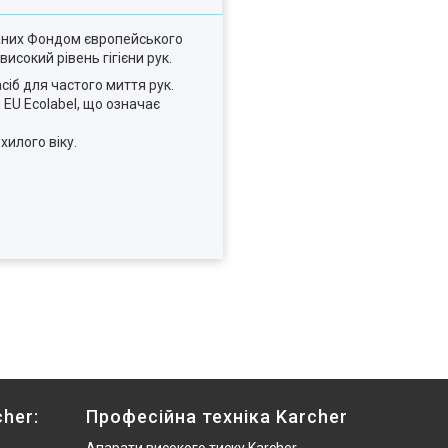
ваних Фондом європейського
високий рівень гігієни рук
.
сіб для частого миття рук.
 EU Ecolabel, що означає
хилого віку.
her:
Професійна техніка Karcher