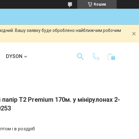
Кошик
вихідний. Вашу заявку буде оброблено найближчим робочим
DYSON
 папір T2 Premium 170м. у мінірулонах 2-
0253
птом і в роздріб