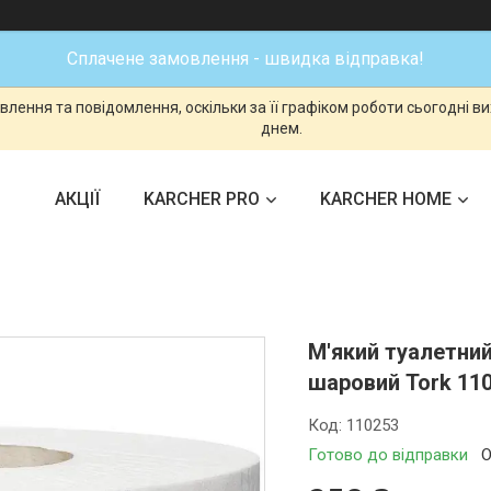
Сплачене замовлення - швидка відправка!
лення та повідомлення, оскільки за її графіком роботи сьогодні 
днем.
АКЦІЇ
KARCHER PRO
KARCHER HOME
М'який туалетний
шаровий Tork 11
Код:
110253
Готово до відправки
О