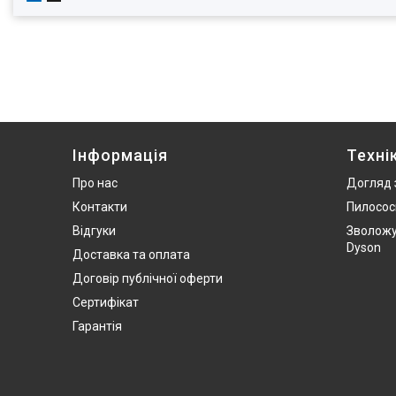
Інформація
Техні
Про нас
Догляд 
Контакти
Пилосос
Відгуки
Зволожу
Dyson
Доставка та оплата
Договір публічної оферти
Сертифікат
Гарантія