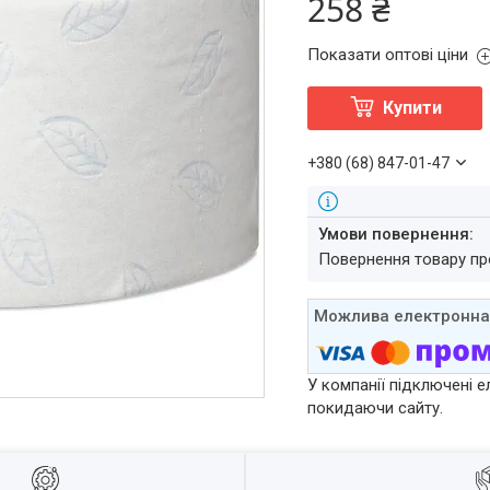
258 ₴
Показати оптові ціни
Купити
+380 (68) 847-01-47
повернення товару п
У компанії підключені е
покидаючи сайту.