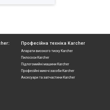
her:
Професійна техніка Karcher
Апарати високого тиску Karcher
Пилососи Karcher
Підлогомийні машини Karcher
Професійні миючі засоби Karcher
Аксесуари та запчастини Karcher