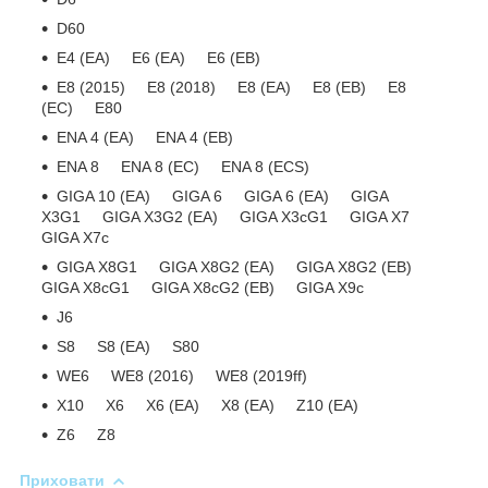
D60
E4 (EA) E6 (EA) E6 (EB)
E8 (2015) E8 (2018) E8 (EA) E8 (EB) E8
(EC) E80
ENA 4 (EA) ENA 4 (EB)
ENA 8 ENA 8 (EC) ENA 8 (ECS)
GIGA 10 (EA) GIGA 6 GIGA 6 (EA) GIGA
X3G1 GIGA X3G2 (EA) GIGA X3cG1 GIGA X7
GIGA X7c
GIGA X8G1 GIGA X8G2 (EA) GIGA X8G2 (EB)
GIGA X8cG1 GIGA X8cG2 (EB) GIGA X9c
J6
S8 S8 (EA) S80
WE6 WE8 (2016) WE8 (2019ff)
X10 X6 X6 (EA) X8 (EA) Z10 (EA)
Z6 Z8
Приховати