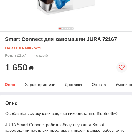
Smart Connect для кавомашин JURA 72167
Немає в наявності
Код: 72167
Роздріб
1 650
₴
Опис
Характеристики
Доставка
Оплата
Умови п
Опис
Особливість смаку кави завдяки використанню Bluetooth®
JURA Smart Connect робить обслуговування Вашої
кавомашини настільки простим, як ніколи раніше, забезпечує