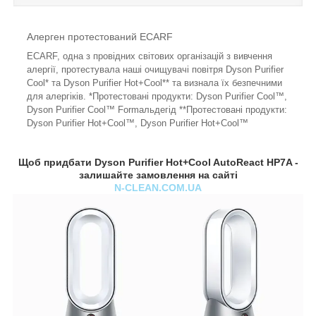
Алерген протестований ECARF
ECARF, одна з провідних світових організацій з вивчення
алергії, протестувала наші очищувачі повітря Dyson Purifier
Cool* та Dyson Purifier Hot+Cool** та визнала їх безпечними
для алергіків.
*Протестовані продукти: Dyson Purifier Cool™,
Dyson Purifier Cool™ Formальдегід **Протестовані продукти:
Dyson Purifier Hot+Cool™, Dyson Purifier Hot+Cool™
Щоб придбати
Dyson Purifier Hot+Cool AutoReact HP7A
-
залишайте замовлення на сайті
N-CLEAN.COM.UA