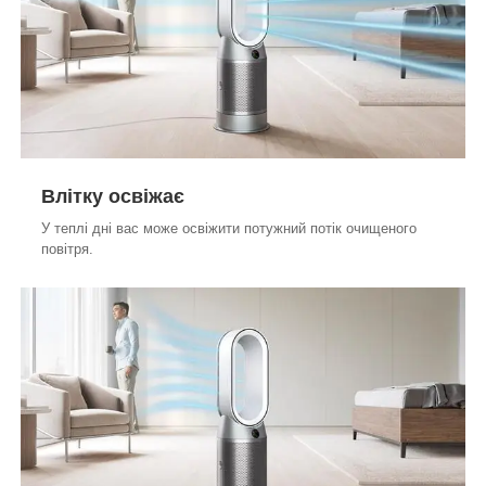
Влітку освіжає
У теплі дні вас може освіжити потужний потік очищеного
повітря.