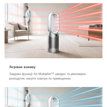
Зігріває взимку
Завдяки функції Air Multiplier™ швидко та рівномірно
розподіляє нагріте повітря по приміщенню.