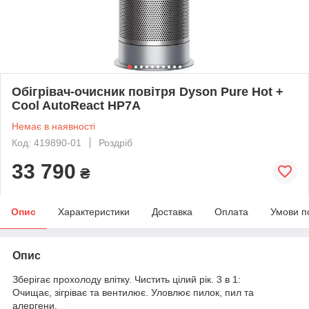
Обігрівач-очисник повітря Dyson Pure Hot +
Cool AutoReact HP7A
Немає в наявності
Код: 419890-01
Роздріб
33 790
₴
Опис
Характеристики
Доставка
Оплата
Умови п
Опис
Зберігає прохолоду влітку.
Чистить цілий рік.
3 в 1:
Очищає, зігріває та вентилює.
Уловлює пилок, пил та
алергени.