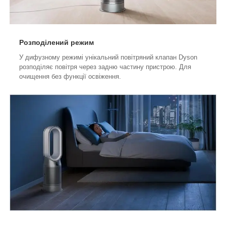
Розподілений режим
У дифузному режимі унікальний повітряний клапан Dyson
розподіляє повітря через задню частину пристрою.
Для
очищення без функції освіження.