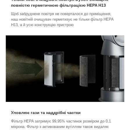
повністю герметичною фільтрацією HEPA H13
Щоб забруднене повітря не поверталося до приміщення,
наш новітній очищувач герметизує не тільки фільтр HEPA
H13, а й усю конструкцію пристрою
Уловлює гази та наддрібні частки
Фільтр HEPA затримує 99,95% частинок розміром до 0,1
мікрона.
Фільтр з активованим вугіллям також видаляє