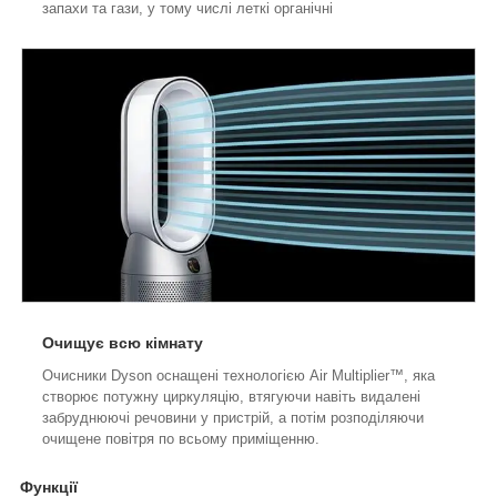
запахи та гази, у тому числі леткі органічні
Очищує всю кімнату
Очисники Dyson оснащені технологією Air Multiplier™, яка
створює потужну циркуляцію, втягуючи навіть видалені
забруднюючі речовини у пристрій, а потім розподіляючи
очищене повітря по всьому приміщенню.
Функції