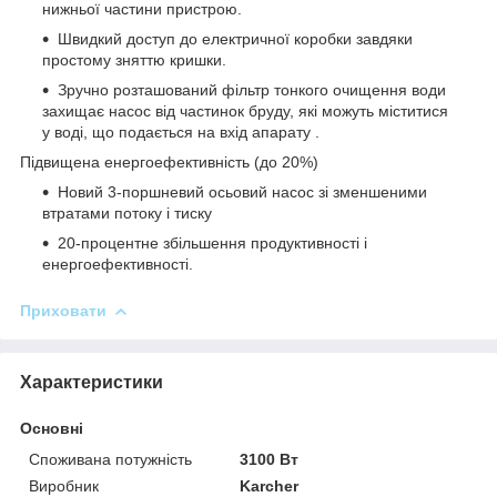
нижньої частини пристрою.
Швидкий доступ до електричної коробки завдяки
простому зняттю кришки.
Зручно розташований фільтр тонкого очищення води
захищає насос від частинок бруду, які можуть міститися
у воді, що подається на вхід апарату .
Підвищена енергоефективність (до 20%)
Новий 3-поршневий осьовий насос зі зменшеними
втратами потоку і тиску
20-процентне збільшення продуктивності і
енергоефективності.
Приховати
Характеристики
Основні
Споживана потужність
3100 Вт
Виробник
Karcher