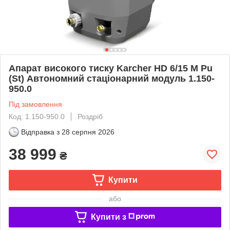
Апарат високого тиску Karcher HD 6/15 M Pu
(St) Автономний стаціонарний модуль 1.150-
950.0
Під замовлення
Код: 1.150-950.0
Роздріб
Відправка з
28 серпня 2026
38 999
₴
Купити
або
Купити з