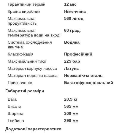
Гарантійний термін
12 міс
Країна виробник
Німеччина
Максимальна
560 л/год
продуктивність
Максимальна
60 град.
температура води на вході
Система охолодження
Водяна
двигуна
Класифікація
Професійний
Максимальний тиск
225 бар
Матеріал корпусу насоса
Латунь
Матеріал поршнів насоса
Нержавіюча сталь
Призначення
Багатофункціональний
Габаритні розміри
Вага
20.5 кг
Висота
565 мм
Ширина
300 мм
Глибина
290 мм
Додаткові характеристики