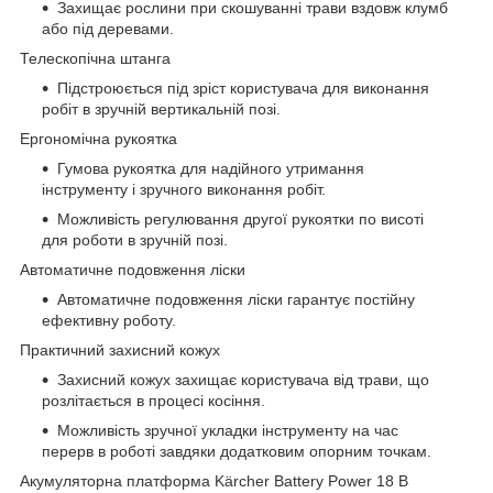
Захищає рослини при скошуванні трави вздовж клумб
або під деревами.
Телескопічна штанга
Підстроюється під зріст користувача для виконання
робіт в зручній вертикальній позі.
Ергономічна рукоятка
Гумова рукоятка для надійного утримання
інструменту і зручного виконання робіт.
Можливість регулювання другої рукоятки по висоті
для роботи в зручній позі.
Автоматичне подовження ліски
Автоматичне подовження ліски гарантує постійну
ефективну роботу.
Практичний захисний кожух
Захисний кожух захищає користувача від трави, що
розлітається в процесі косіння.
Можливість зручної укладки інструменту на час
перерв в роботі завдяки додатковим опорним точкам.
Акумуляторна платформа Kärcher Battery Power 18 В