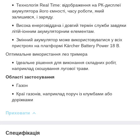
Технологія Real Time: відображення на РК-дисплеї
акумулятора його ємності, часу роботи, який
залишився, і заряду.
Висока енерговіддача і довгий термін служби завдяки
літій-іонним акумуляторним елементам.
Змінний акумулятор може використовуватися у всіх
пристроях на платформі Kärcher Battery Power 18 В.
Оптимальне використання лез тримера
Ідеальне рішення для виконання складних робіт,
наприклад скошування лугової трави.
Області застосування
Газон
Краї газонів, наприклад поруч із клумбами або
доріжками
Приховати
Специфікація