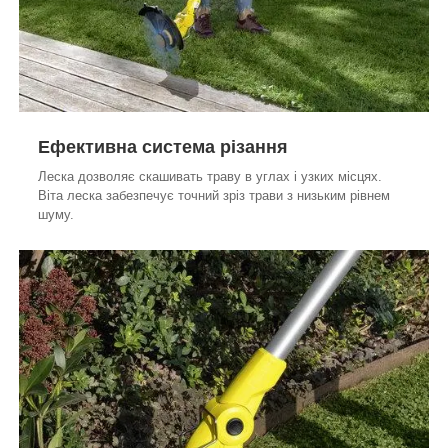
Ефективна система різання
Леска дозволяє скашивать траву в углах і узких місцях.
Віта леска забезпечує точний зріз трави з низьким рівнем
шуму.