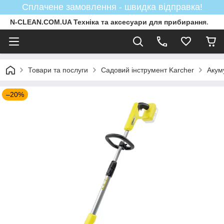
Сплачене замовлення - швидка відправка!
N-CLEAN.COM.UA Техніка та аксесуари для прибирання.
Товари та послуги
Садовий інструмент Karcher
Акум
–20%