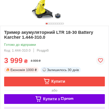
Тример акумуляторний LTR 18-30 Battery
Karcher 1.444-310.0
Готово до відправки
Код: 1.444-310.0
Роздріб
3 999
₴
4 999 ₴
Економія
1000 ₴
Залишилось
30 днів
Купити
або
Купити з