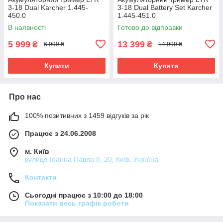
3-18 Dual Karcher 1.445-
3-18 Dual Battery Set Karcher
450.0
1.445-451.0
В наявності
Готово до відправки
5 999
13 399
₴
₴
6 999 ₴
14 999 ₴
Купити
Купити
Про нас
100% позитивних з 1459 відгуків за рік
Працює з 24.06.2008
м. Київ
вулиця Іоанна Павла ІІ, 20, Київ, Україна
Контакти
Сьогодні працює з 10:00 до 18:00
Показати весь графік роботи