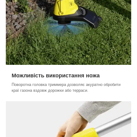
Можливість використання ножа
Поворотна головка триммера дозволяє акуратно обробити
краї газона вздовж дорожки або терраси.