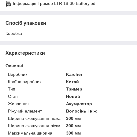
Інформація Тример LTR 18-30 Battery.pdf
Спосіб упаковки
Коробка
Характеристики
Основні
Виробник
Karcher
Країна виробник
Китай
Тип
Тример
Стан
Новий
Живлення
Акумулятор
Ріжучий елемент
Волосінь і ніж
Ширина скошування ножа
300 мм
Ширина скошування ліски
300 мм
Максимальна ширина
300 мм