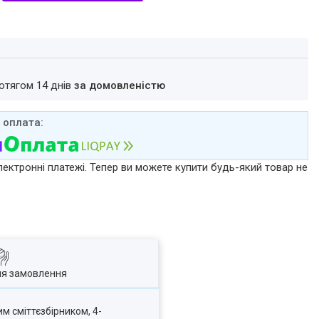
ротягом 14 днів
за домовленістю
лектронні платежі. Тепер ви можете купити будь-який товар не
ля замовлення
м сміттєзбірником, 4-