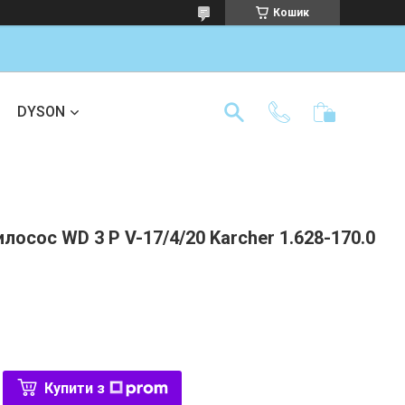
Кошик
DYSON
лосос WD 3 P V-17/4/20 Karcher 1.628-170.0
Купити з