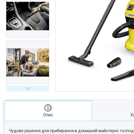
Опис
Х
Чудове рішення для прибирання в домашній майстерні: господа