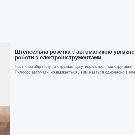
Штепсельна розетка з автоматикою увімкн
роботи з електроінструментами
Постійний збір пилу та стружки, що утворюються при струганні, 
Пилосос автоматично вмикається / вимикається одночасно з ел