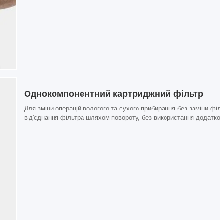
Однокомпонентний картриджний фільтр
Для зміни операцій вологого та сухого прибирання без заміни фі
від'єднання фільтра шляхом повороту, без використання додатк