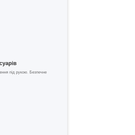
суарів
ження під рукою. Безпечне