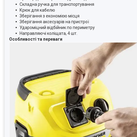
Складна ручка для транспортування
Крюк для кабелю
Зберігання з економією місця
Зберігання аксесуарів на пристрої
Удароміцний відбійник по периметру
Направляючі коліщата, 4 шт.
Особливості та переваги