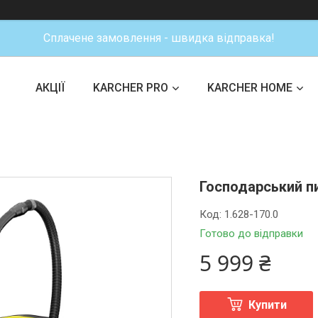
Сплачене замовлення - швидка відправка!
АКЦІЇ
KARCHER PRO
KARCHER HOME
Господарський пи
Код:
1.628-170.0
Готово до відправки
5 999 ₴
Купити