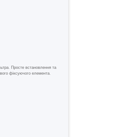
льтра. Просте встановлення та
ового фіксуючого елемента.