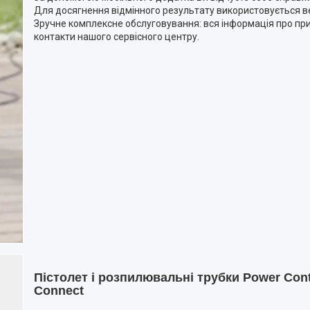
Для досягнення відмінного результату використовується ве
Зручне комплексне обслуговування: вся інформація про прис
контакти нашого сервісного центру.
Пістолет і розпилювальні трубки Power Con
Connect