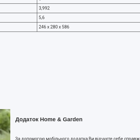
3,992
5,6
246 x 280 x 586
Додаток Home & Garden
За допомогою мобільного додатка Ви відчуєте себе справж