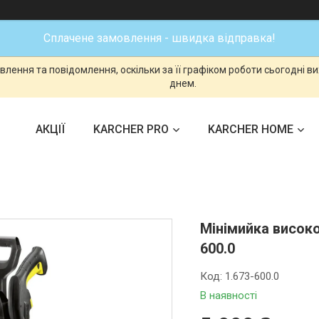
Сплачене замовлення - швидка відправка!
лення та повідомлення, оскільки за її графіком роботи сьогодні 
днем.
АКЦІЇ
KARCHER PRO
KARCHER HOME
Мінімийка високо
600.0
Код:
1.673-600.0
В наявності