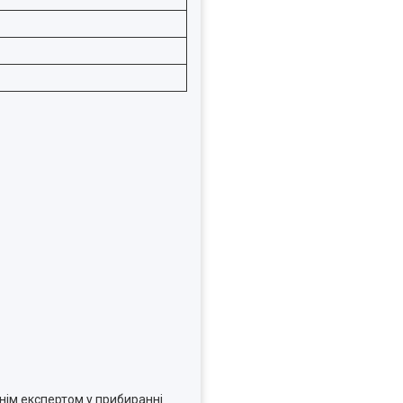
нім експертом у прибиранні