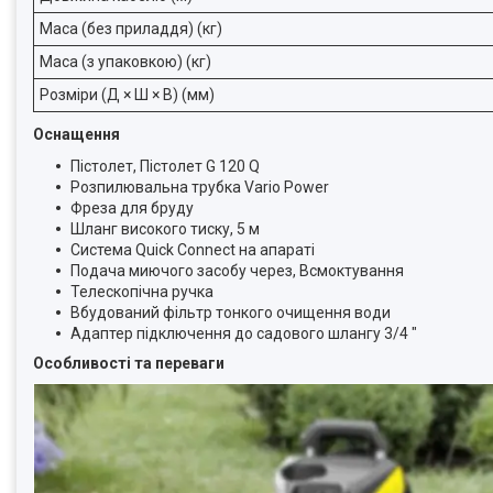
Маса (без приладдя) (кг)
Маса (з упаковкою) (кг)
Розміри (Д × Ш × В) (мм)
Оснащення
Пістолет, Пістолет G 120 Q
Розпилювальна трубка Vario Power
Фреза для бруду
Шланг високого тиску, 5 м
Система
Quick Connect
на апараті
Подача миючого засобу через, Всмоктування
Телескопічна ручка
Вбудований фільтр тонкого очищення води
Адаптер підключення до садового шлангу 3/4 "
Особливості та переваги