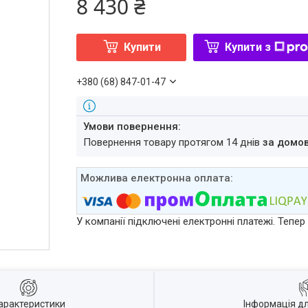
8 430 ₴
Купити
Купити з
+380 (68) 847-01-47
повернення товару протягом 14 днів
за домо
У компанії підключені електронні платежі. Тепе
арактеристики
Інформація д