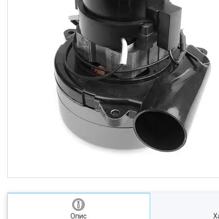
Опис
Х