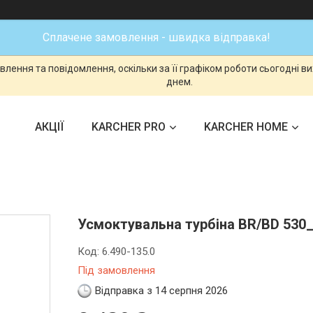
Сплачене замовлення - швидка відправка!
лення та повідомлення, оскільки за її графіком роботи сьогодні 
днем.
АКЦІЇ
KARCHER PRO
KARCHER HOME
Усмоктувальна турбіна BR/BD 530_
Код:
6.490-135.0
Під замовлення
Відправка з 14 серпня 2026