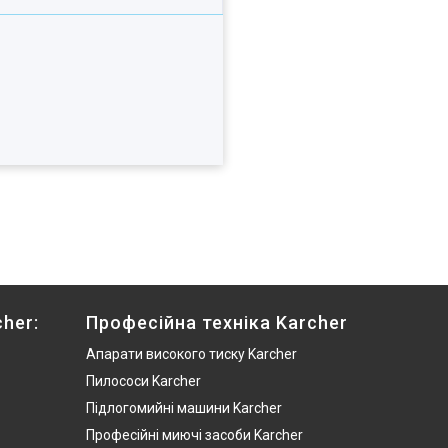
her:
Професійна техніка Karcher
Апарати високого тиску Karcher
Пилососи Karcher
Підлогомийні машини Karcher
Професійні миючі засоби Karcher