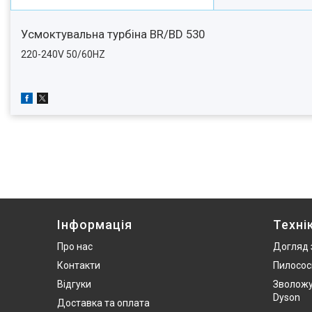
Усмоктувальна турбіна BR/BD 530
220-240V 50/60HZ
Інформація
Техні
Про нас
Догляд 
Контакти
Пилосос
Відгуки
Зволожу
Dyson
Доставка та оплата