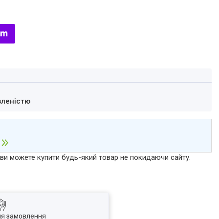
вленістю
р ви можете купити будь-який товар не покидаючи сайту.
ля замовлення