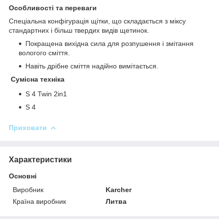
Особливості та переваги
Спеціальна конфігурація щітки, що складається з міксу
стандартних і більш твердих видів щетинок.
Покращена вихідна сила для розпушення і змітання
вологого сміття.
Навіть дрібне сміття надійно вимітається.
Сумісна техніка
S 4 Twin 2in1
S 4
Приховати
Характеристики
Основні
Виробник
Karcher
Країна виробник
Литва