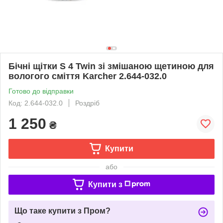
Бічні щітки S 4 Twin зі змішаною щетиною для
вологого сміття Karcher 2.644-032.0
Готово до відправки
Код: 2.644-032.0
Роздріб
1 250
₴
Купити
або
Купити з
Що таке купити з Пром?