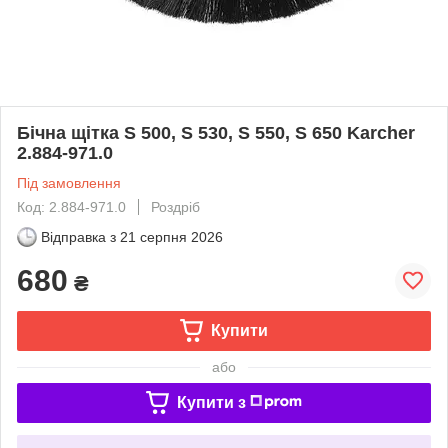
Бічна щітка S 500, S 530, S 550, S 650 Karcher
2.884-971.0
Під замовлення
Код: 2.884-971.0
Роздріб
Відправка з
21 серпня 2026
680
₴
Купити
або
Купити з