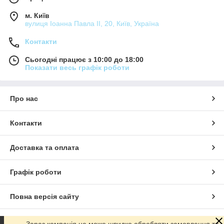
м. Київ
вулиця Іоанна Павла ІІ, 20, Київ, Україна
Контакти
Сьогодні працює з 10:00 до 18:00
Показати весь графік роботи
Про нас
Контакти
Доставка та оплата
Графік роботи
Повна версія сайту
Сайт створено на маркетплейсі
Prom.ua