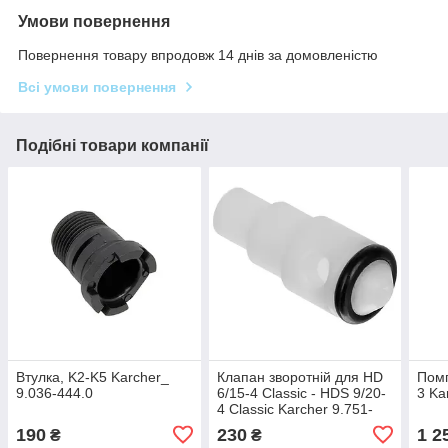
Умови повернення
Повернення товару впродовж 14 днів за домовленістю
Всі умови повернення
Подібні товари компанії
Втулка, K2-K5 Karcher_
Клапан зворотній для HD
Помп
9.036-444.0
6/15-4 Classic - HDS 9/20-
3 Ka
4 Classic Karcher 9.751-
027.0
190
230
1 2
₴
₴