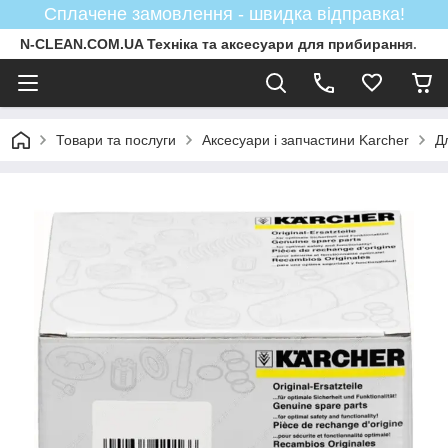
Сплачене замовлення - швидка відправка!
N-CLEAN.COM.UA Техніка та аксесуари для прибирання.
Товари та послуги
Аксесуари і запчастини Karcher
Д