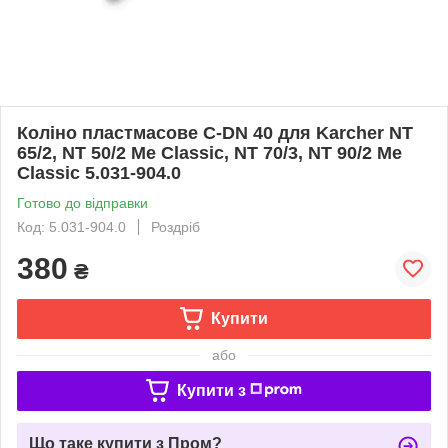
Коліно пластмасове С-DN 40 для Karcher NT
65/2, NT 50/2 Me Classic, NT 70/3, NT 90/2 Me
Classic 5.031-904.0
Готово до відправки
Код: 5.031-904.0
Роздріб
380
₴
Купити
або
Купити з
Що таке купити з Пром?