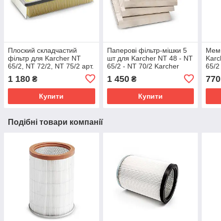
Плоский складчастий
Паперові фільтр-мішки 5
Мемб
фільтр для Karcher NT
шт для Karcher NT 48 - NT
Karc
65/2, NT 72/2, NT 75/2 арт.
65/2 - NT 70/2 Karcher
65/2
6.904-283.0
6.904-285.0
65/2
1 180
1 450
770
₴
₴
Купити
Купити
Подібні товари компанії