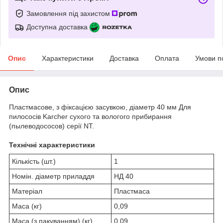
Замовлення під захистом
Доступна доставка
Опис
Характеристики
Доставка
Оплата
Умови п
Опис
Пластмасове, з фіксацією засувкою, діаметр 40 мм Для
пилососів Karcher сухого та вологого прибирання
(пылеводососов) серії NT.
Технічні характеристики
Кількість (шт.)
1
Номін. діаметр приладдя
НД 40
Матеріал
Пластмаса
Маса (кг)
0,09
Маса (з пакуванням) (кг)
0,09