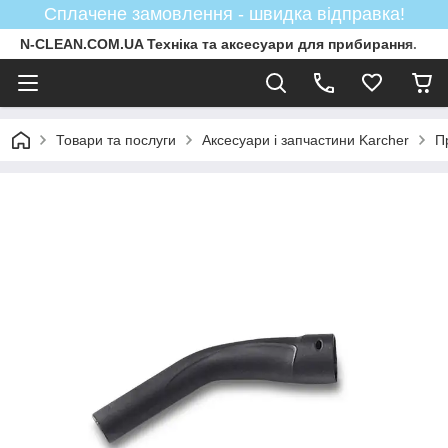
Сплачене замовлення - швидка відправка!
N-CLEAN.COM.UA Техніка та аксесуари для прибирання.
Товари та послуги
Аксесуари і запчастини Karcher
П