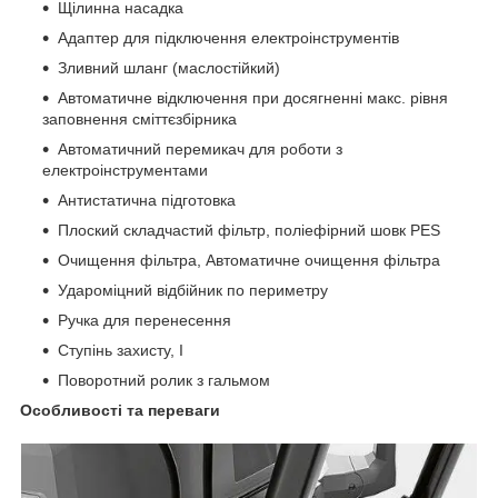
Щілинна насадка
Адаптер для підключення електроінструментів
Зливний шланг (маслостійкий)
Автоматичне відключення при досягненні макс. рівня
заповнення сміттєзбірника
Автоматичний перемикач для роботи з
електроінструментами
Антистатична підготовка
Плоский складчастий фільтр, поліефірний шовк PES
Очищення фільтра, Автоматичне очищення фільтра
Удароміцний відбійник по периметру
Ручка для перенесення
Ступінь захисту, I
Поворотний ролик з гальмом
Особливості та переваги