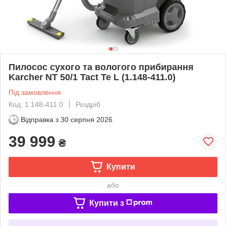
Пилосос сухого та вологого прибирання
Karcher NT 50/1 Tact Te L (1.148-411.0)
Під замовлення
Код: 1.148-411.0
Роздріб
Відправка з
30 серпня 2026
39 999
₴
Купити
або
Купити з