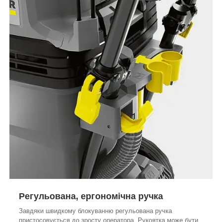
Регульована, ергономічна ручка
Завдяки швидкому блокуванню регульована ручка
пристосовується до зросту оператора. Рукоятка може бути