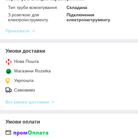
Тип труби всмоктування
Складана
З розеткою для
Підключення
електроінструменту
електроінструменту
Приховати
Умови доставки
Нова Пошта
Магазини Rozetka
Укрпошта
Самовивіз
Всі умови доставки
Умови оплати