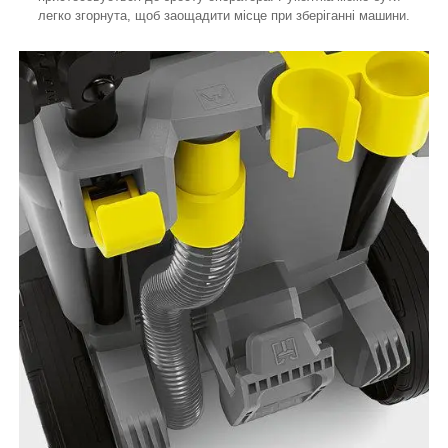
легко згорнута, щоб заощадити місце при зберіганні машини.