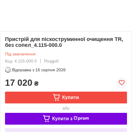
Пристрій для піскоструминної очищення TR,
без сопел_4.115-000.0
Під замовлення
Код: 4.115-000.0
Роздріб
Відправка з
16 серпня 2026
17 020
₴
Купити
або
Купити з