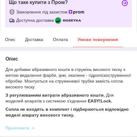
Що таке купити з Пром?
Замовлення під захистом
Доступна доставка
Опис
Доставка
Оплата
Умови повернення
Опис
Для добавки абразивного кошти в струмінь високого тиску з
метою видалення фарби, іржі, окалини - гідропіскоструминної
обробки. Монтується на струменевої трубки замість сопла
високого тиску.
З регулюванням витрати абразивного кошти.
Для
моделей апаратів з системою з'єднання
EASY!Lock.
Сопла не входять в комплект і підбираються відповідно
моделі апарату високого тиску.
Приховати