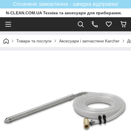
Сплачене замовлення - швидка відправка!
N-CLEAN.COM.UA Техніка та аксесуари для прибирання.
Товари та послуги
Аксесуари і запчастини Karcher
Д