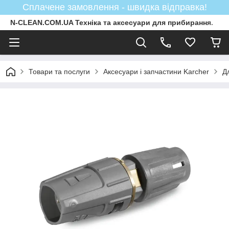
Сплачене замовлення - швидка відправка!
N-CLEAN.COM.UA Техніка та аксесуари для прибирання.
Товари та послуги
Аксесуари і запчастини Karcher
Д