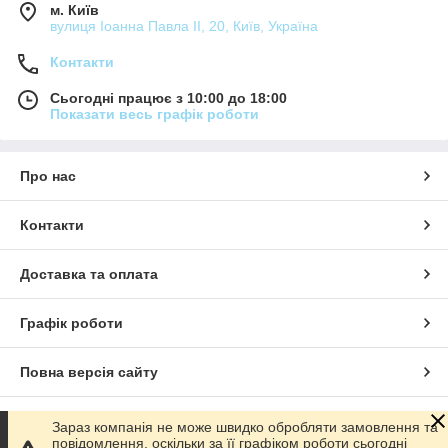
м. Київ
вулиця Іоанна Павла ІІ, 20, Київ, Україна
Контакти
Сьогодні працює з 10:00 до 18:00
Показати весь графік роботи
Про нас
Контакти
Доставка та оплата
Графік роботи
Повна версія сайту
Сайт створено на маркетплейсі
Prom.ua
Зараз компанія не може швидко обробляти замовлення та
повідомлення, оскільки за її графіком роботи сьогодні