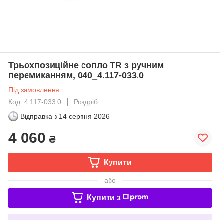
Трьохпозиційне сопло TR з ручним
перемиканням, 040_4.117-033.0
Під замовлення
Код: 4.117-033.0
Роздріб
Відправка з
14 серпня 2026
4 060
₴
Купити
або
Купити з