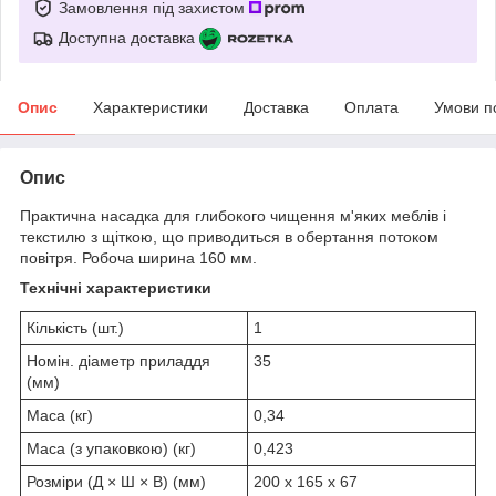
Замовлення під захистом
Доступна доставка
Опис
Характеристики
Доставка
Оплата
Умови п
Опис
Практична насадка для глибокого чищення м'яких меблів і
текстилю з щіткою, що приводиться в обертання потоком
повітря. Робоча ширина 160 мм.
Технічні характеристики
Кількість (шт.)
1
Номін. діаметр приладдя
35
(мм)
Маса (кг)
0,34
Маса (з упаковкою) (кг)
0,423
Розміри (Д × Ш × В) (мм)
200 x 165 x 67