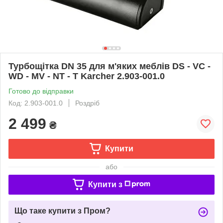
Турбощітка DN 35 для м'яких меблів DS - VC -
WD - MV - NT - T Karcher 2.903-001.0
Готово до відправки
Код: 2.903-001.0
Роздріб
2 499
₴
Купити
або
Купити з
Що таке купити з Пром?