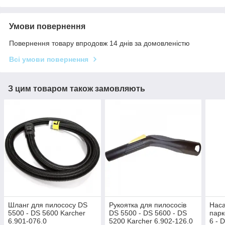
Умови повернення
Повернення товару впродовж 14 днів за домовленістю
Всі умови повернення
З цим товаром також замовляють
Шланг для пилососу DS
Рукоятка для пилососів
Наса
5500 - DS 5600 Karcher
DS 5500 - DS 5600 - DS
парк
6.901-076.0
5200 Karcher 6.902-126.0
6 - 