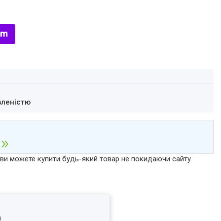
вленістю
р ви можете купити будь-який товар не покидаючи сайту.
я