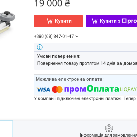
19 000 ₴
Купити
Купити з
+380 (68) 847-01-47
повернення товару протягом 14 днів
за домо
У компанії підключені електронні платежі. Тепе
Інформація для замовленн