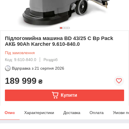
Підлогомийна машина BD 43/25 C Bp Pack
АКБ 90Ah Karcher 9.610-840.0
Під замовлення
Код: 9.610-840.0
Роздріб
Відправка з
21 серпня 2026
189 999
₴
Купити
Опис
Характеристики
Доставка
Оплата
Умови п