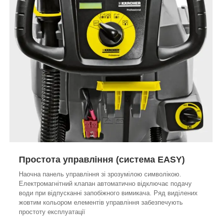
Простота управління (система EASY)
Наочна панель управління зі зрозумілою символікою.
Електромагнітний клапан автоматично відключає подачу
води при відпусканні запобіжного вимикача. Ряд виділених
жовтим кольором елементів управління забезпечують
простоту експлуатації