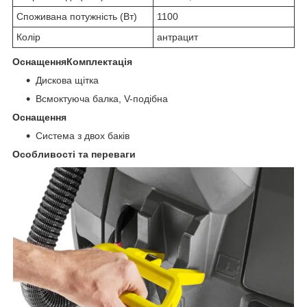
Споживана потужність (Вт)
1100
Колір
антрацит
ОснащенняКомплектація
Дискова щітка
Всмоктуюча балка, V-подібна
Оснащення
Система з двох баків
Особливості та переваги