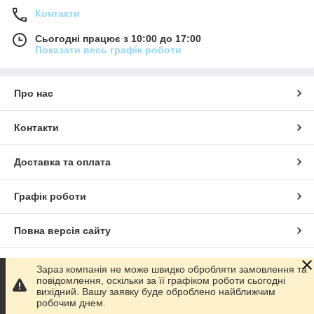
Контакти
Сьогодні працює з 10:00 до 17:00
Показати весь графік роботи
Про нас
Контакти
Доставка та оплата
Графік роботи
Повна версія сайту
Сайт створено на маркетплейсі
Prom.ua
Зараз компанія не може швидко обробляти замовлення та
повідомлення, оскільки за її графіком роботи сьогодні
вихідний. Вашу заявку буде оброблено найближчим
Політика конфіденційності
робочим днем.