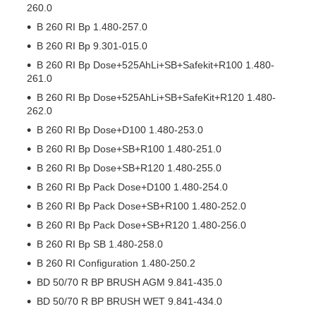
260.0
B 260 RI Bp 1.480-257.0
B 260 RI Bp 9.301-015.0
B 260 RI Bp Dose+525AhLi+SB+Safekit+R100 1.480-
261.0
B 260 RI Bp Dose+525AhLi+SB+SafeKit+R120 1.480-
262.0
B 260 RI Bp Dose+D100 1.480-253.0
B 260 RI Bp Dose+SB+R100 1.480-251.0
B 260 RI Bp Dose+SB+R120 1.480-255.0
B 260 RI Bp Pack Dose+D100 1.480-254.0
B 260 RI Bp Pack Dose+SB+R100 1.480-252.0
B 260 RI Bp Pack Dose+SB+R120 1.480-256.0
B 260 RI Bp SB 1.480-258.0
B 260 RI Configuration 1.480-250.2
BD 50/70 R BP BRUSH AGM 9.841-435.0
BD 50/70 R BP BRUSH WET 9.841-434.0