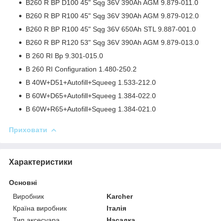
B260 R BP D100 45" Sqg 36V 390Ah AGM 9.879-011.0
B260 R BP R100 45" Sqg 36V 390Ah AGM 9.879-012.0
B260 R BP R100 45" Sqg 36V 650Ah STL 9.887-001.0
B260 R BP R120 53" Sqg 36V 390Ah AGM 9.879-013.0
B 260 RI Bp 9.301-015.0
B 260 RI Configuration 1.480-250.2
B 40W+D51+Autofill+Squeeg 1.533-212.0
B 60W+D65+Autofill+Squeeg 1.384-022.0
B 60W+R65+Autofill+Squeeg 1.384-021.0
Приховати
Характеристики
Основні
Виробник
Karcher
Країна виробник
Італія
Тип аксесуара
Насадка