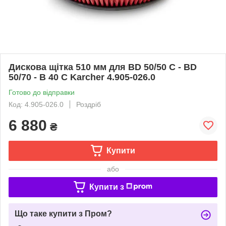
Дискова щітка 510 мм для BD 50/50 C - BD
50/70 - B 40 C Karcher 4.905-026.0
Готово до відправки
Код: 4.905-026.0
Роздріб
6 880
₴
Купити
або
Купити з
Що таке купити з Пром?