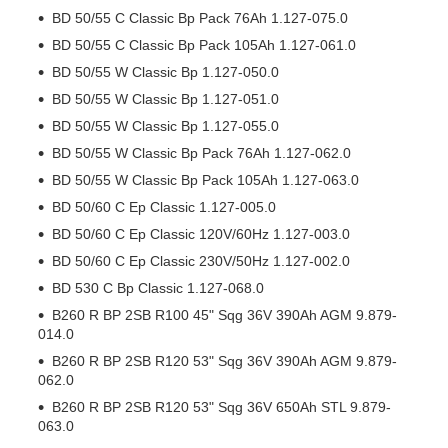
BD 50/55 C Classic Bp Pack 76Ah 1.127-075.0
BD 50/55 C Classic Bp Pack 105Ah 1.127-061.0
BD 50/55 W Classic Bp 1.127-050.0
BD 50/55 W Classic Bp 1.127-051.0
BD 50/55 W Classic Bp 1.127-055.0
BD 50/55 W Classic Bp Pack 76Ah 1.127-062.0
BD 50/55 W Classic Bp Pack 105Ah 1.127-063.0
BD 50/60 C Ep Classic 1.127-005.0
BD 50/60 C Ep Classic 120V/60Hz 1.127-003.0
BD 50/60 C Ep Classic 230V/50Hz 1.127-002.0
BD 530 C Bp Classic 1.127-068.0
B260 R BP 2SB R100 45" Sqg 36V 390Ah AGM 9.879-
014.0
B260 R BP 2SB R120 53" Sqg 36V 390Ah AGM 9.879-
062.0
B260 R BP 2SB R120 53" Sqg 36V 650Ah STL 9.879-
063.0