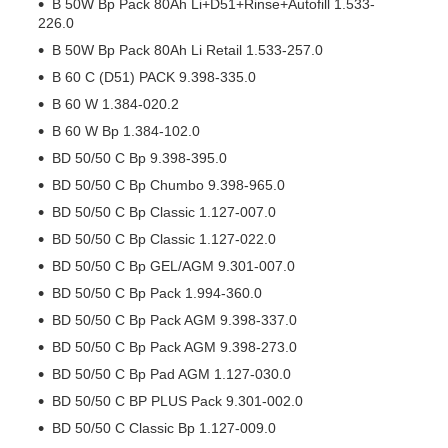
B 50W Bp Pack 80Ah Li+D51+Rinse+Autofill 1.533-
226.0
B 50W Bp Pack 80Ah Li Retail 1.533-257.0
B 60 C (D51) PACK 9.398-335.0
B 60 W 1.384-020.2
B 60 W Bp 1.384-102.0
BD 50/50 C Bp 9.398-395.0
BD 50/50 C Bp Chumbo 9.398-965.0
BD 50/50 C Bp Classic 1.127-007.0
BD 50/50 C Bp Classic 1.127-022.0
BD 50/50 C Bp GEL/AGM 9.301-007.0
BD 50/50 C Bp Pack 1.994-360.0
BD 50/50 C Bp Pack AGM 9.398-337.0
BD 50/50 C Bp Pack AGM 9.398-273.0
BD 50/50 C Bp Pad AGM 1.127-030.0
BD 50/50 C BP PLUS Pack 9.301-002.0
BD 50/50 C Classic Bp 1.127-009.0