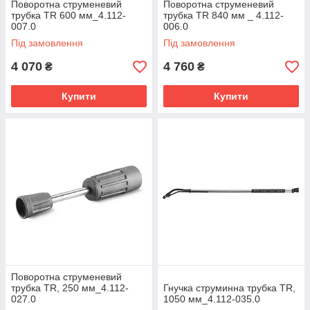
Поворотна струменевий
Поворотна струменевий
трубка TR 600 мм_4.112-
трубка TR 840 мм _ 4.112-
007.0
006.0
Під замовлення
Під замовлення
4 070
4 760
₴
₴
Купити
Купити
Поворотна струменевий
трубка TR, 250 мм_4.112-
Гнучка струминна трубка TR,
027.0
1050 мм_4.112-035.0