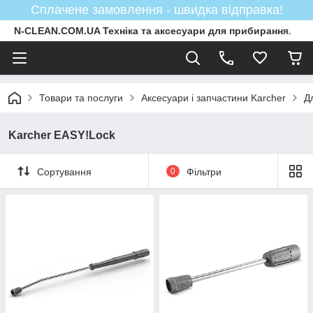
Сплачене замовлення - швидка відправка!
N-CLEAN.COM.UA Техніка та аксесуари для прибирання.
Товари та послуги
Аксесуари і запчастини Karcher
Д
Karcher EASY!Lock
Сортування
0
Фільтри