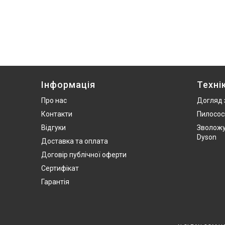
Інформація
Техні
Про нас
Догляд 
Контакти
Пилосос
Відгуки
Зволожу
Dyson
Доставка та оплата
Договір публічної оферти
Сертифікат
Гарантія