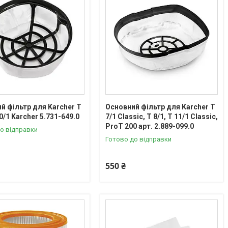
й фільтр для Karcher T
Основний фільтр для Karcher T
10/1 Karcher 5.731-649.0
7/1 Classic, T 8/1, T 11/1 Classic,
ProT 200 арт. 2.889-099.0
о відправки
Готово до відправки
550 ₴