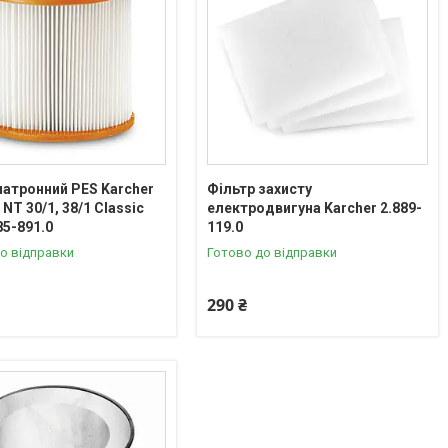
патронний PES Karcher
Фільтр захисту
 NT 30/1, 38/1 Classic
електродвигуна Karcher 2.889-
85-891.0
119.0
о відправки
Готово до відправки
290 ₴