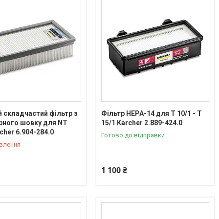
 складчастий фільтр з
Фільтр HEPA-14 для T 10/1 - T
рного шовку для NT
15/1 Karcher 2.889-424.0
cher 6.904-284.0
Готово до відправки
овлення
1 100 ₴