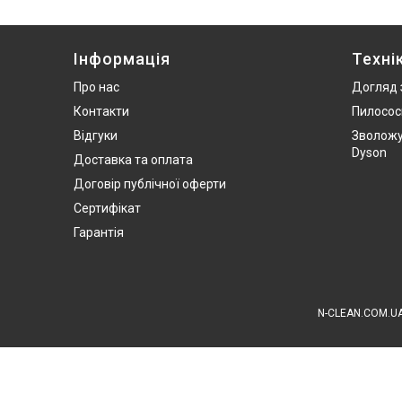
Інформація
Техні
Про нас
Догляд 
Контакти
Пилосос
Відгуки
Зволожу
Dyson
Доставка та оплата
Договір публічної оферти
Сертифікат
Гарантія