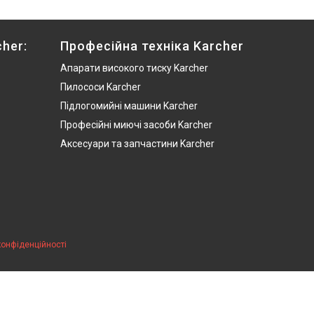
her:
Професійна техніка Karcher
Апарати високого тиску Karcher
Пилососи Karcher
Підлогомийні машини Karcher
Професійні миючі засоби Karcher
Аксесуари та запчастини Karcher
конфіденційності