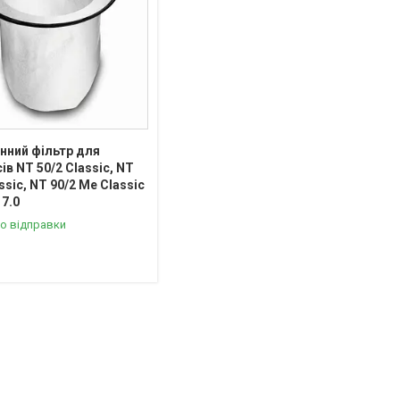
нний фільтр для
ів NT 50/2 Classic, NT
ssic, NT 90/2 Me Classic
17.0
о відправки