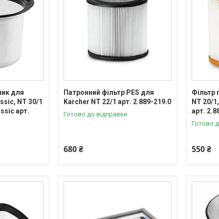
шик для
Патронний фільтр PES для
Фільтр 
ssic, NT 30/1
Karcher NT 22/1 арт. 2.889-219.0
NT 20/1,
assic арт.
арт. 2.8
Готово до відправки
Готово д
680 ₴
550 ₴