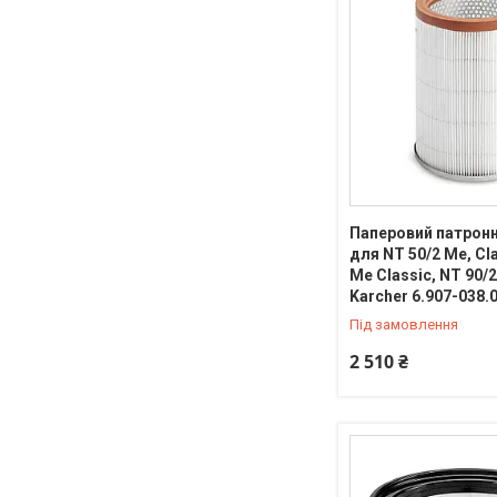
Паперовий патронн
для NT 50/2 Me, Cl
Me Classic, NT 90/2
Karcher 6.907-038.
Під замовлення
2 510 ₴