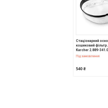
Стаціонарний осн
кошиковий фільтр 
Karcher 2.889-341.
Під замовлення
540 ₴