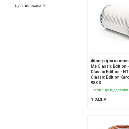
Для пилососа
9
Фільтр для пилосо
Me Classic Edition 
Classic Edition - N
Classic Edition Kar
988.3
Готово до відправки
1 240 ₴