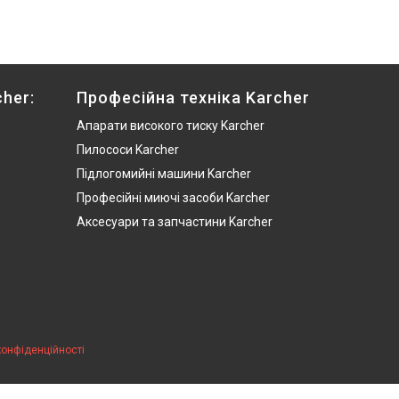
her:
Професійна техніка Karcher
Апарати високого тиску Karcher
Пилососи Karcher
Підлогомийні машини Karcher
Професійні миючі засоби Karcher
Аксесуари та запчастини Karcher
конфіденційності