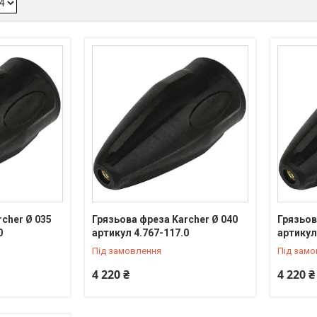
cher Ø 035
Грязьова фреза Karcher Ø 040
Грязьов
0
артикул 4.767-117.0
артикул
Під замовлення
Під зам
4 220 ₴
4 220 ₴