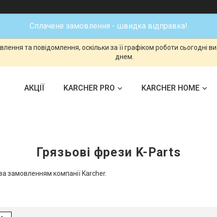
Сплачене замовлення - швидка відправка!
лення та повідомлення, оскільки за її графіком роботи сьогодні 
днем.
АКЦІЇ
KARCHER PRO
KARCHER HOME
Грязьові фрези K-Parts
за замовленням компанії Karcher.