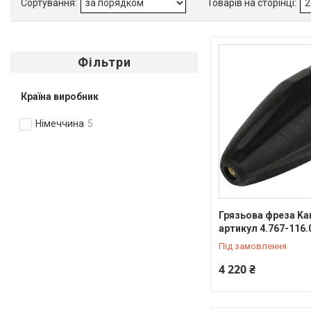
Фільтри
Країна виробник
Німеччина
5
Грязьова фреза Kar
артикул 4.767-116.
Під замовлення
4 220 ₴