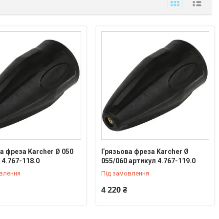
а фреза Karcher Ø 050
Грязьова фреза Karcher Ø
 4.767-118.0
055/060 артикул 4.767-119.0
овлення
Під замовлення
4 220 ₴