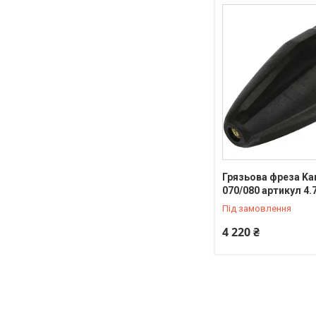
Грязьова фреза Ka
070/080 артикул 4.
Під замовлення
4 220 ₴