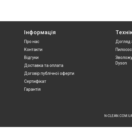
Інформація
Техні
Про нас
Догляд 
Контакти
Пилосос
Відгуки
Зволожу
Dyson
Доставка та оплата
Договір публічної оферти
Сертифікат
Гарантія