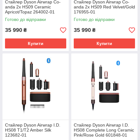
Стайлер Dyson Airwrap Co-
Стайлер Dyson Airwrap Co-
anda 2x HS09 Ceramic
anda 2x HS09 Red Velvet/Gold
Apricot/Topaz 264002-01
176955-01
Готово до відправки
Готово до відправки
35 990
35 990
₴
₴
Купити
Купити
Стайлер Dyson Airwrap I.D.
Стайлер Dyson Airwrap I.D.
HS08 T1/T2 Amber Silk
HS08 Complete Long Ceramic
123682-01
Pink/Rose Gold 601848-01