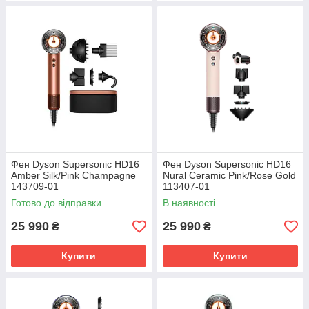
Фен Dyson Supersonic HD16
Фен Dyson Supersonic HD16
Amber Silk/Pink Champagne
Nural Ceramic Pink/Rose Gold
143709-01
113407-01
Готово до відправки
В наявності
25 990
25 990
₴
₴
Купити
Купити