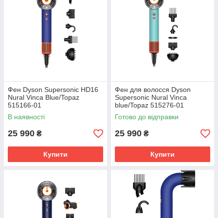
Фен Dyson Supersonic HD16
Фен для волосся Dyson
Nural Vinca Blue/Topaz
Supersonic Nural Vinca
515166-01
blue/Topaz 515276-01
В наявності
Готово до відправки
25 990
25 990
₴
₴
Купити
Купити