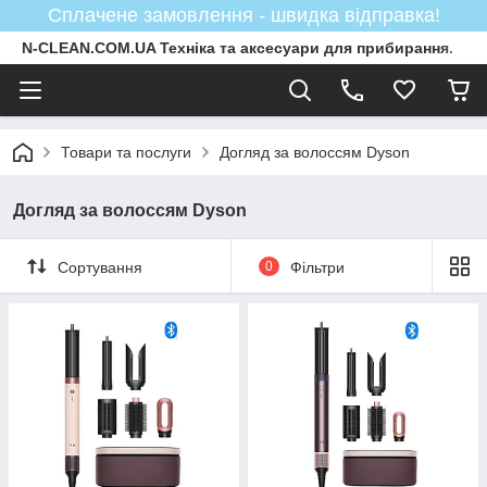
Сплачене замовлення - швидка відправка!
N-CLEAN.COM.UA Техніка та аксесуари для прибирання.
Товари та послуги
Догляд за волоссям Dyson
Догляд за волоссям Dyson
Сортування
0
Фільтри