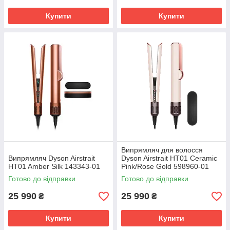
Купити
Купити
Випрямляч для волосся
Випрямляч Dyson Airstrait
Dyson Airstrait HT01 Ceramic
HT01 Amber Silk 143343-01
Pink/Rose Gold 598960-01
Готово до відправки
Готово до відправки
25 990
25 990
₴
₴
Купити
Купити