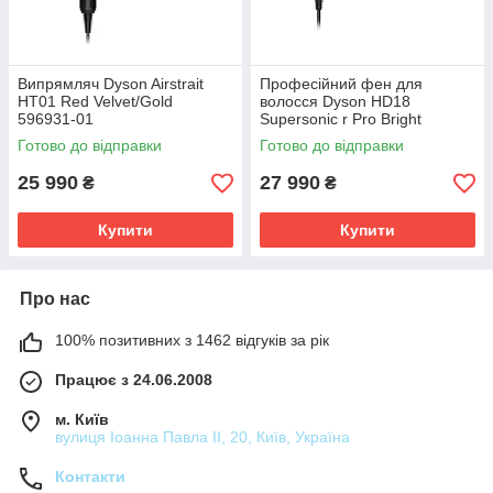
Випрямляч Dyson Airstrait
Професійний фен для
HT01 Red Velvet/Gold
волосся Dyson HD18
596931-01
Supersonic r Pro Bright
Copper 145427-01
Готово до відправки
Готово до відправки
25 990
27 990
₴
₴
Купити
Купити
Про нас
100% позитивних з 1462 відгуків за рік
Працює з 24.06.2008
м. Київ
вулиця Іоанна Павла ІІ, 20, Київ, Україна
Контакти