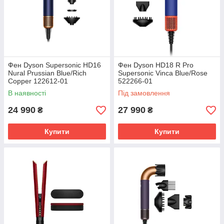
Фен Dyson Supersonic HD16
Фен Dyson HD18 R Pro
Nural Prussian Blue/Rich
Supersonic Vinca Blue/Rose
Copper 122612-01
522266-01
В наявності
Під замовлення
24 990
27 990
₴
₴
Купити
Купити