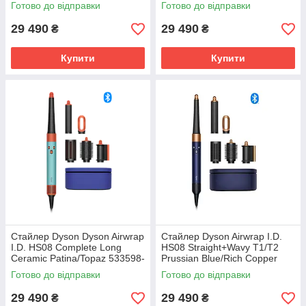
Готово до відправки
Готово до відправки
29 490
29 490
₴
₴
Купити
Купити
Стайлер Dyson Dyson Airwrap
Стайлер Dyson Airwrap I.D.
I.D. HS08 Complete Long
HS08 Straight+Wavy T1/T2
Ceramic Patina/Topaz 533598-
Prussian Blue/Rich Copper
01
107163-01
Готово до відправки
Готово до відправки
29 490
29 490
₴
₴