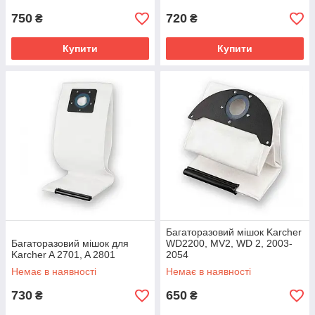
750
720
₴
₴
Купити
Купити
Багаторазовий мішок Karcher
Багаторазовий мішок для
WD2200, MV2, WD 2, 2003-
Karcher A 2701, A 2801
2054
Немає в наявності
Немає в наявності
730
650
₴
₴