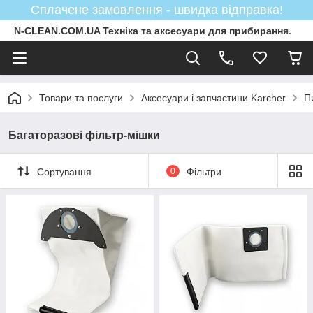
Сплачене замовлення - швидка відправка!
N-CLEAN.COM.UA Техніка та аксесуари для прибирання.
Товари та послуги
Аксесуари і запчастини Karcher
П
Багаторазові фільтр-мішки
Сортування
0
Фільтри