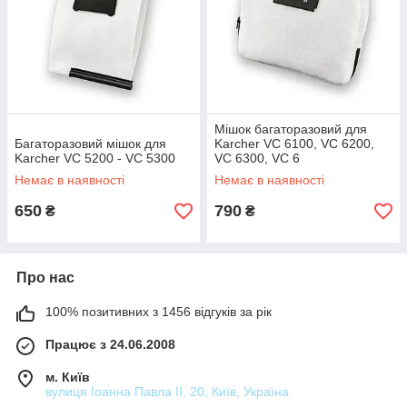
Мішок багаторазовий для
Багаторазовий мішок для
Karcher VC 6100, VC 6200,
Karcher VC 5200 - VC 5300
VC 6300, VC 6
Немає в наявності
Немає в наявності
650
790
₴
₴
Про нас
100% позитивних з 1456 відгуків за рік
Працює з 24.06.2008
м. Київ
вулиця Іоанна Павла ІІ, 20, Київ, Україна