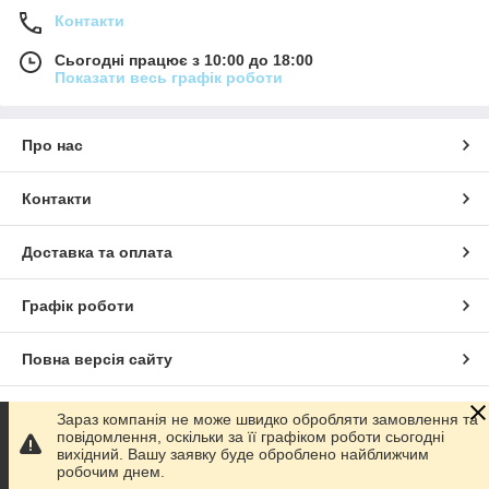
Контакти
Сьогодні працює з 10:00 до 18:00
Показати весь графік роботи
Про нас
Контакти
Доставка та оплата
Графік роботи
Повна версія сайту
Сайт створено на маркетплейсі
Prom.ua
Зараз компанія не може швидко обробляти замовлення та
повідомлення, оскільки за її графіком роботи сьогодні
вихідний. Вашу заявку буде оброблено найближчим
Політика конфіденційності
робочим днем.