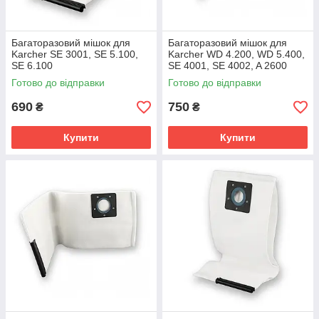
Багаторазовий мішок для
Багаторазовий мішок для
Karcher SE 3001, SE 5.100,
Karcher WD 4.200, WD 5.400,
SE 6.100
SE 4001, SE 4002, A 2600
Готово до відправки
Готово до відправки
690
750
₴
₴
Купити
Купити