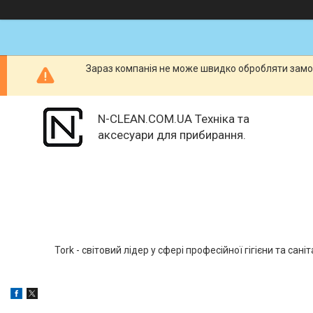
Зараз компанія не може швидко обробляти замов
N-CLEAN.COM.UA Техніка та
аксесуари для прибирання.
Tork - світовий лідер у сфері професійної гігієни та са