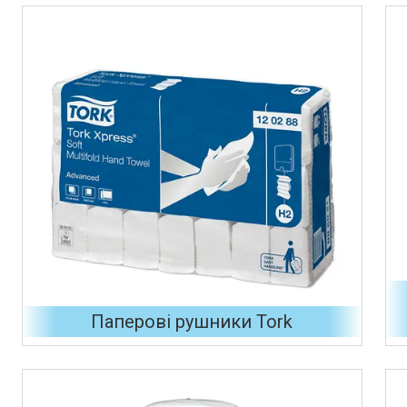
Паперові рушники Tork