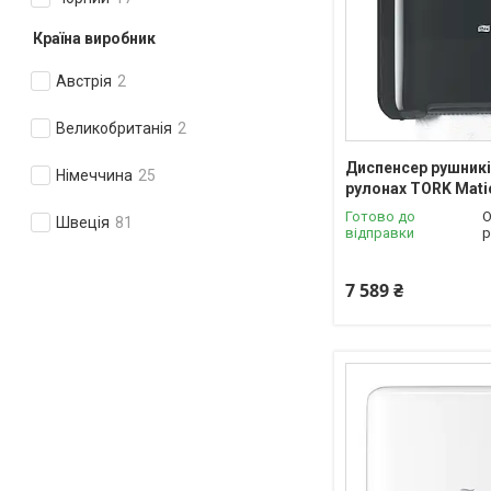
Країна виробник
Австрія
2
Великобританія
2
Диспенсер рушникі
Німеччина
25
рулонах TORK Mati
Готово до
О
Швеція
81
відправки
р
7 589 ₴