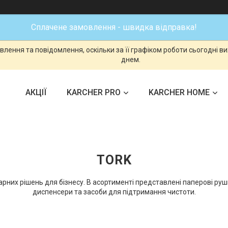
Сплачене замовлення - швидка відправка!
лення та повідомлення, оскільки за її графіком роботи сьогодні 
днем.
АКЦІЇ
KARCHER PRO
KARCHER HOME
TORK
нітарних рішень для бізнесу. В асортименті представлені паперові ру
диспенсери та засоби для підтримання чистоти.