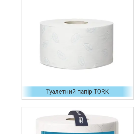
Туалетний папір TORK