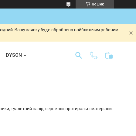
Кошик
вихідний. Вашу заявку буде оброблено найближчим робочим
DYSON
шники, туалетний папір, серветки, протиральні матеріали,